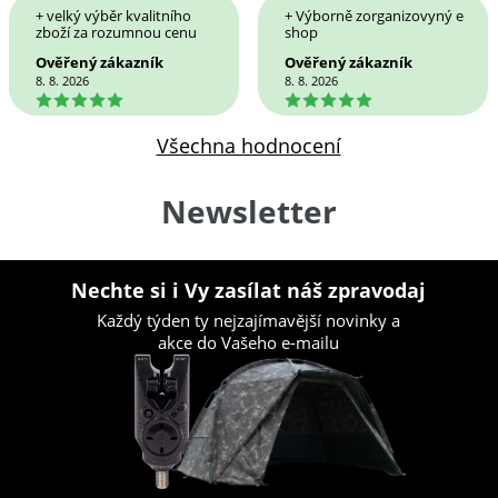
+ velký výběr kvalitního
+ Výborně zorganizovyný e
zboží za rozumnou cenu
shop
Ověřený zákazník
Ověřený zákazník
8. 8. 2026
8. 8. 2026
5
5
Všechna hodnocení
Newsletter
Nechte si i Vy zasílat náš zpravodaj
Každý týden ty nejzajímavější novinky a
akce do Vašeho e-mailu