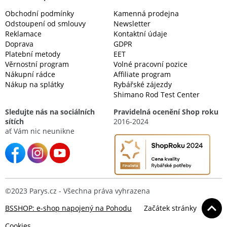
Obchodní podmínky
Kamenná prodejna
Odstoupení od smlouvy
Newsletter
Reklamace
Kontaktní údaje
Doprava
GDPR
Platební metody
EET
Věrnostní program
Volné pracovní pozice
Nákupní rádce
Affiliate program
Nákup na splátky
Rybářské zájezdy
Shimano Rod Test Center
Sledujte nás na sociálních
Pravidelná ocenění Shop roku
sítích
2016-2024
ať Vám nic neunikne
©2023 Parys.cz - Všechna práva vyhrazena
BSSHOP: e-shop napojený na Pohodu
Začátek stránky
Cookies