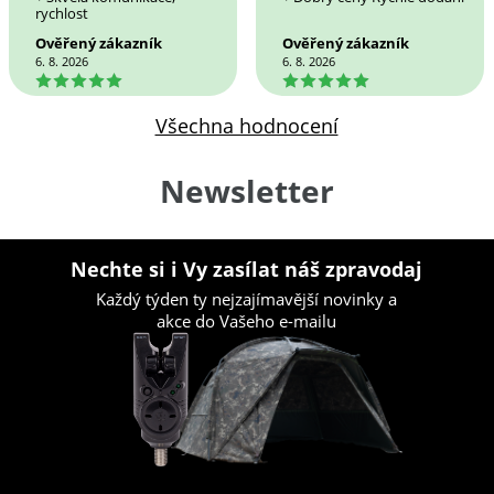
rychlost
Ověřený zákazník
Ověřený zákazník
6. 8. 2026
6. 8. 2026
5
5
Všechna hodnocení
Newsletter
Nechte si i Vy zasílat náš zpravodaj
Každý týden ty nejzajímavější novinky a
akce do Vašeho e-mailu