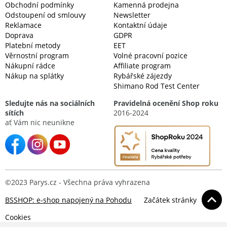
Obchodní podmínky
Kamenná prodejna
Odstoupení od smlouvy
Newsletter
Reklamace
Kontaktní údaje
Doprava
GDPR
Platební metody
EET
Věrnostní program
Volné pracovní pozice
Nákupní rádce
Affiliate program
Nákup na splátky
Rybářské zájezdy
Shimano Rod Test Center
Sledujte nás na sociálních
Pravidelná ocenění Shop roku
sítích
2016-2024
ať Vám nic neunikne
©2023 Parys.cz - Všechna práva vyhrazena
BSSHOP: e-shop napojený na Pohodu
Začátek stránky
Cookies