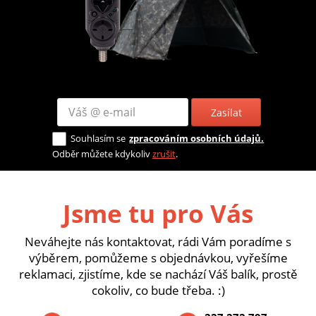
Zasílat
Souhlasím se
zpracováním osobních údajů.
Odběr můžete kdykoliv
zrušit
.
Jsme tu pro Vás
Neváhejte nás kontaktovat, rádi Vám poradíme s
výběrem, pomůžeme s objednávkou, vyřešíme
reklamaci, zjistíme, kde se nachází Váš balík, prostě
cokoliv, co bude třeba. :)