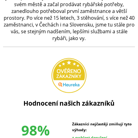
svém městě a začal prodávat rybářské potřeby,
zanedlouho potřeboval první zaměstnance a větší
prostory. Po více než 15 letech, 3 stěhování, s více než 40
zaměstnanci, v Čechách i na Slovensku, jsme tu stále pro
vás, se stejným nadšením, lepšími službami a stále
rybáři, jako vy.
Hodnocení našich zákazníků
98%
Zákazníci nejčastěji zmiňují tyto
výhody:
+ rychlost doručení