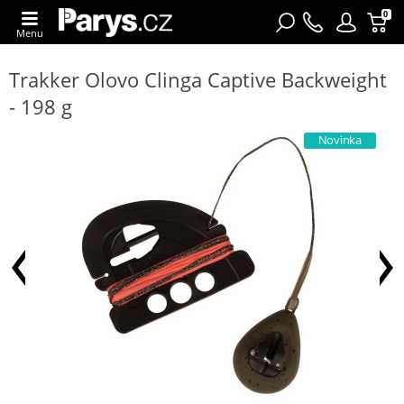
0
Menu
Trakker Olovo Clinga Captive Backweight
- 198 g
Novinka