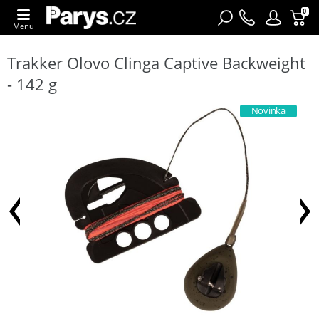
0
Menu
Trakker Olovo Clinga Captive Backweight
- 142 g
Novinka