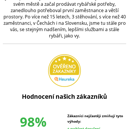
svém městě a začal prodávat rybářské potřeby,
zanedlouho potřeboval první zaměstnance a větší
prostory. Po více než 15 letech, 3 stěhování, s více než 40
zaměstnanci, v Čechách i na Slovensku, jsme tu stále pro
vás, se stejným nadšením, lepšími službami a stále
rybáři, jako vy.
Hodnocení našich zákazníků
98%
Zákazníci nejčastěji zmiňují tyto
výhody:
+ rychlost doručení