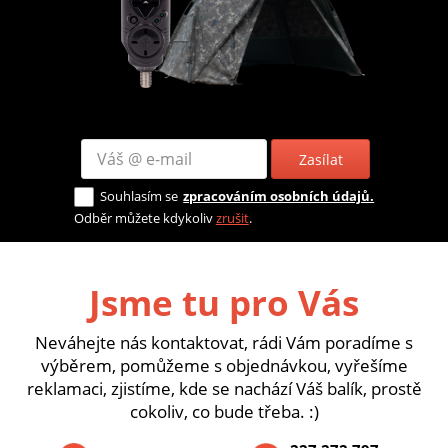
Zasílat
Souhlasím se
zpracováním osobních údajů.
Odběr můžete kdykoliv
zrušit
.
Jsme tu pro Vás
Neváhejte nás kontaktovat, rádi Vám poradíme s
výběrem, pomůžeme s objednávkou, vyřešíme
reklamaci, zjistíme, kde se nachází Váš balík, prostě
cokoliv, co bude třeba. :)