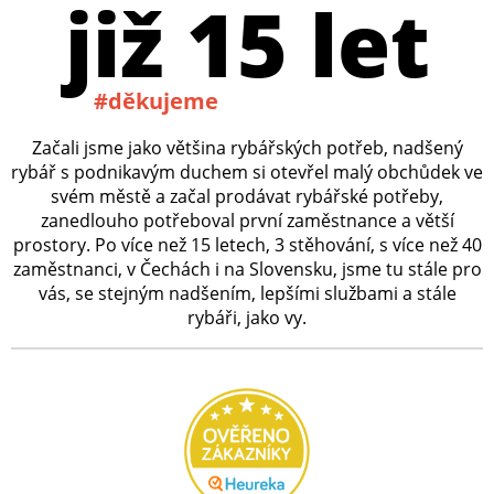
již 15 let
#děkujeme
Začali jsme jako většina rybářských potřeb, nadšený
rybář s podnikavým duchem si otevřel malý obchůdek ve
svém městě a začal prodávat rybářské potřeby,
zanedlouho potřeboval první zaměstnance a větší
prostory. Po více než 15 letech, 3 stěhování, s více než 40
zaměstnanci, v Čechách i na Slovensku, jsme tu stále pro
vás, se stejným nadšením, lepšími službami a stále
rybáři, jako vy.