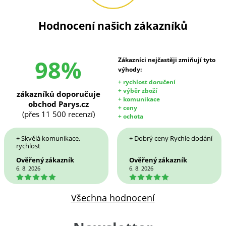
Hodnocení našich zákazníků
98%
Zákazníci nejčastěji zmiňují tyto
výhody:
+ rychlost doručení
+ výběr zboží
zákazníků doporučuje
+ komunikace
obchod Parys.cz
+ ceny
(přes 11 500 recenzí)
+ ochota
+ Skvělá komunikace,
+ Dobrý ceny Rychle dodání
rychlost
Ověřený zákazník
Ověřený zákazník
6. 8. 2026
6. 8. 2026
5
5
Všechna hodnocení