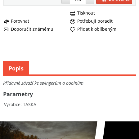
Tisknout
Porovnat
Potřebuji poradit
Doporučit známému
Přidat k oblíbeným
Popis
Přídavné závaží ke swingerům a bobinům
Parametry
Výrobce
TASKA