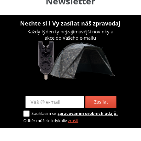
Newsletter
Nechte si i Vy zasílat náš zpravodaj
Každý týden ty nejzajímavější novinky a
akce do Vašeho e-mailu
Zasílat
Souhlasím se
zpracováním osobních údajů.
Odběr můžete kdykoliv
zrušit
.