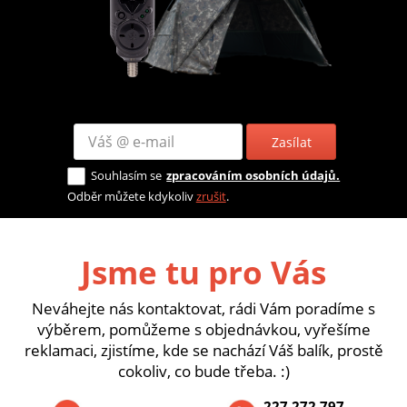
Zasílat
Souhlasím se
zpracováním osobních údajů.
Odběr můžete kdykoliv
zrušit
.
Jsme tu pro Vás
Neváhejte nás kontaktovat, rádi Vám poradíme s
výběrem, pomůžeme s objednávkou, vyřešíme
reklamaci, zjistíme, kde se nachází Váš balík, prostě
cokoliv, co bude třeba. :)
227 272 797