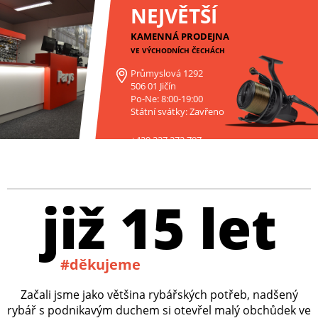
NEJVĚTŠÍ
KAMENNÁ PRODEJNA
VE VÝCHODNÍCH ČECHÁCH
Průmyslová 1292
506 01 Jičín
Po-Ne: 8:00-19:00
Státní svátky: Zavřeno
+420 227 272 797
již 15 let
#děkujeme
Začali jsme jako většina rybářských potřeb, nadšený
rybář s podnikavým duchem si otevřel malý obchůdek ve