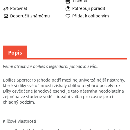
Tisknout
Porovnat
Potřebuji poradit
Doporučit známému
Přidat k oblíbeným
Popis
Velmi atraktivní boilies s legendární jahodovou vůní.
Boilies Sportcarp Jahoda patří mezi nejuniverzálnější nástrahy,
které si díky své účinnosti získaly oblibu u rybářů po celý rok.
Díky osvědčené jahodové esenci je tato nástraha neodolatelná
zejména ve studené vodě – ideální volba pro časné jaro i
chladný podzim.
Klíčové vlastnosti