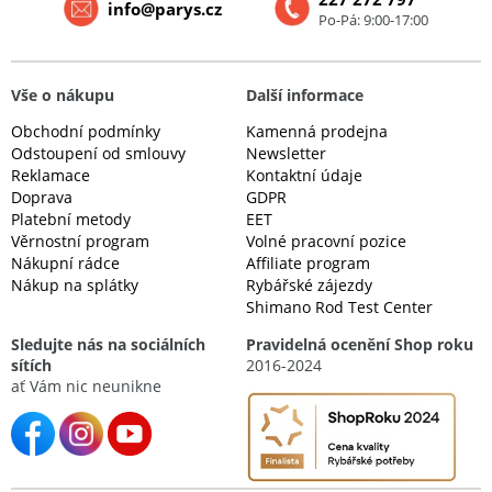
info@parys.cz
Po-Pá: 9:00-17:00
Vše o nákupu
Další informace
Obchodní podmínky
Kamenná prodejna
Odstoupení od smlouvy
Newsletter
Reklamace
Kontaktní údaje
Doprava
GDPR
Platební metody
EET
Věrnostní program
Volné pracovní pozice
Nákupní rádce
Affiliate program
Nákup na splátky
Rybářské zájezdy
Shimano Rod Test Center
Sledujte nás na sociálních
Pravidelná ocenění Shop roku
sítích
2016-2024
ať Vám nic neunikne