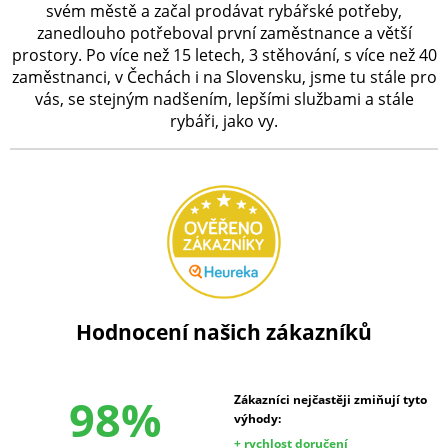
svém městě a začal prodávat rybářské potřeby,
zanedlouho potřeboval první zaměstnance a větší
prostory. Po více než 15 letech, 3 stěhování, s více než 40
zaměstnanci, v Čechách i na Slovensku, jsme tu stále pro
vás, se stejným nadšením, lepšími službami a stále
rybáři, jako vy.
Hodnocení našich zákazníků
98%
Zákazníci nejčastěji zmiňují tyto
výhody:
+ rychlost doručení