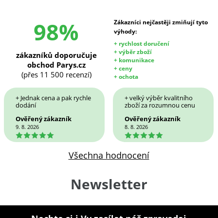
98%
Zákazníci nejčastěji zmiňují tyto
výhody:
+ rychlost doručení
+ výběr zboží
zákazníků doporučuje
+ komunikace
obchod Parys.cz
+ ceny
(přes 11 500 recenzí)
+ ochota
+ Jednak cena a pak rychle
+ velký výběr kvalitního
dodání
zboží za rozumnou cenu
Ověřený zákazník
Ověřený zákazník
9. 8. 2026
8. 8. 2026
5
5
Všechna hodnocení
Newsletter