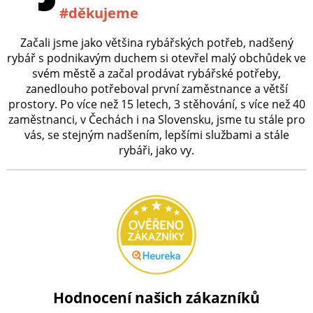
#děkujeme
Začali jsme jako většina rybářských potřeb, nadšený
rybář s podnikavým duchem si otevřel malý obchůdek ve
svém městě a začal prodávat rybářské potřeby,
zanedlouho potřeboval první zaměstnance a větší
prostory. Po více než 15 letech, 3 stěhování, s více než 40
zaměstnanci, v Čechách i na Slovensku, jsme tu stále pro
vás, se stejným nadšením, lepšími službami a stále
rybáři, jako vy.
Hodnocení našich zákazníků