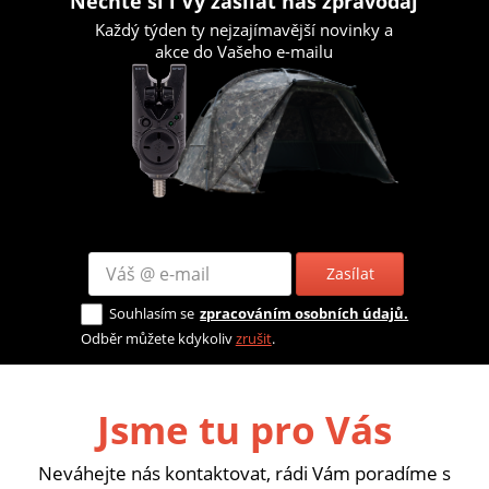
Nechte si i Vy zasílat náš zpravodaj
Každý týden ty nejzajímavější novinky a
akce do Vašeho e-mailu
Zasílat
Souhlasím se
zpracováním osobních údajů.
Odběr můžete kdykoliv
zrušit
.
Jsme tu pro Vás
Neváhejte nás kontaktovat, rádi Vám poradíme s