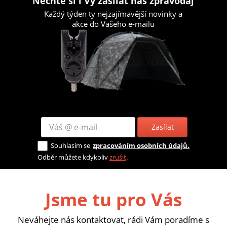
Nechte si i Vy zasílat náš zpravodaj
Každý týden ty nejzajímavější novinky a
akce do Vašeho e-mailu
Zasílat
Souhlasím se
zpracováním osobních údajů.
Odběr můžete kdykoliv
zrušit
.
Jsme tu pro Vás
Neváhejte nás kontaktovat, rádi Vám poradíme s