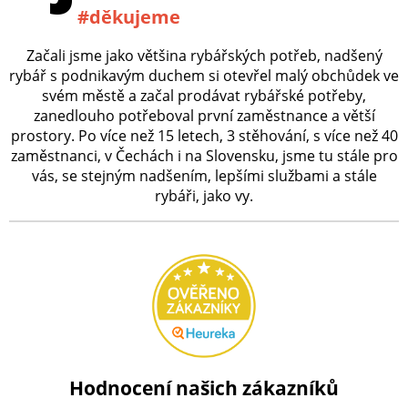
#děkujeme
Začali jsme jako většina rybářských potřeb, nadšený
rybář s podnikavým duchem si otevřel malý obchůdek ve
svém městě a začal prodávat rybářské potřeby,
zanedlouho potřeboval první zaměstnance a větší
prostory. Po více než 15 letech, 3 stěhování, s více než 40
zaměstnanci, v Čechách i na Slovensku, jsme tu stále pro
vás, se stejným nadšením, lepšími službami a stále
rybáři, jako vy.
Hodnocení našich zákazníků