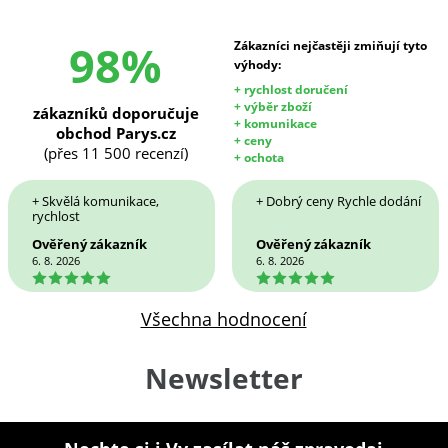
98%
Zákazníci nejčastěji zmiňují tyto
výhody:
+ rychlost doručení
+ výběr zboží
zákazníků doporučuje
+ komunikace
obchod Parys.cz
+ ceny
(přes 11 500 recenzí)
+ ochota
+ Skvělá komunikace,
+ Dobrý ceny Rychle dodání
rychlost
Ověřený zákazník
Ověřený zákazník
6. 8. 2026
6. 8. 2026
5
5
Všechna hodnocení
Newsletter