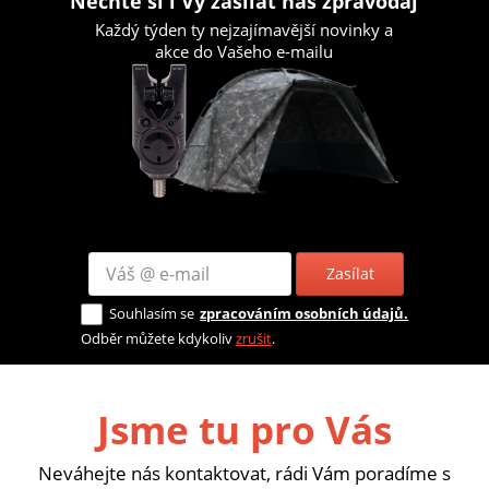
Nechte si i Vy zasílat náš zpravodaj
Každý týden ty nejzajímavější novinky a
akce do Vašeho e-mailu
Zasílat
Souhlasím se
zpracováním osobních údajů.
Odběr můžete kdykoliv
zrušit
.
Jsme tu pro Vás
Neváhejte nás kontaktovat, rádi Vám poradíme s