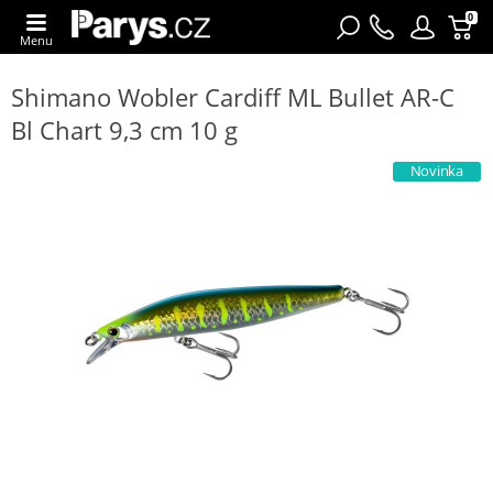
0
Menu
Shimano Wobler Cardiff ML Bullet AR-C
Bl Chart 9,3 cm 10 g
Novinka