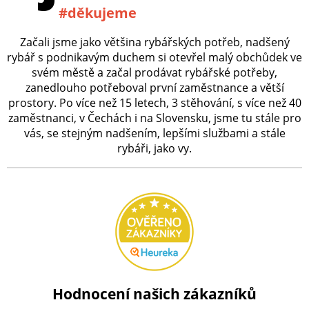
#děkujeme
Začali jsme jako většina rybářských potřeb, nadšený
rybář s podnikavým duchem si otevřel malý obchůdek ve
svém městě a začal prodávat rybářské potřeby,
zanedlouho potřeboval první zaměstnance a větší
prostory. Po více než 15 letech, 3 stěhování, s více než 40
zaměstnanci, v Čechách i na Slovensku, jsme tu stále pro
vás, se stejným nadšením, lepšími službami a stále
rybáři, jako vy.
Hodnocení našich zákazníků