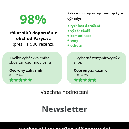
98%
Zákazníci nejčastěji zmiňují tyto
výhody:
+ rychlost doručení
+ výběr zboží
zákazníků doporučuje
+ komunikace
obchod Parys.cz
+ ceny
(přes 11 500 recenzí)
+ ochota
+ velký výběr kvalitního
+ Výborně zorganizovyný e
zboží za rozumnou cenu
shop
Ověřený zákazník
Ověřený zákazník
8. 8. 2026
8. 8. 2026
5
5
Všechna hodnocení
Newsletter