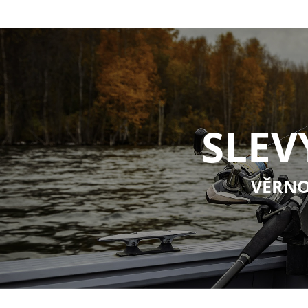
SLEV
VĚRNO