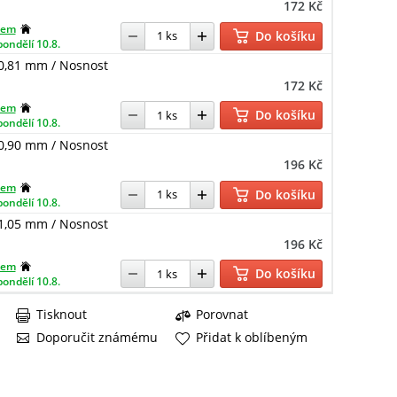
172 Kč
dem
Do košíku
pondělí 10.8.
0,81 mm / Nosnost
172 Kč
dem
Do košíku
pondělí 10.8.
0,90 mm / Nosnost
196 Kč
dem
Do košíku
pondělí 10.8.
1,05 mm / Nosnost
196 Kč
dem
Do košíku
pondělí 10.8.
Tisknout
Porovnat
Doporučit známému
Přidat k oblíbeným