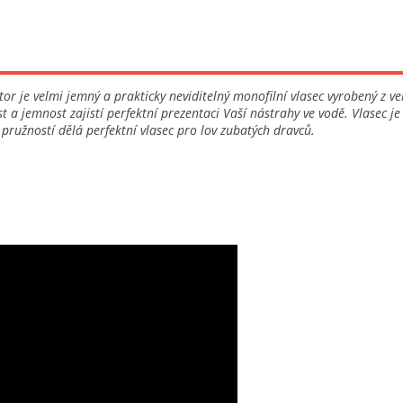
or je velmi jemný a prakticky neviditelný monofilní vlasec vyrobený z v
a jemnost zajistí perfektní prezentaci Vaší nástrahy ve vodě. Vlasec je 
 pružností dělá perfektní vlasec pro lov zubatých dravců.