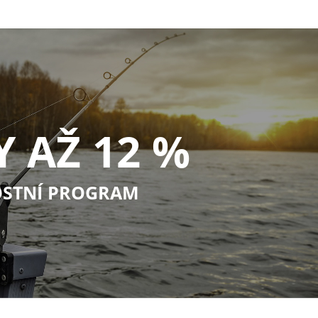
Y AŽ 12 %
STNÍ PROGRAM