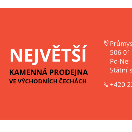
Průmys
NEJVĚTŠÍ
506 01 
Po-Ne:
Státní 
KAMENNÁ PRODEJNA
VE VÝCHODNÍCH ČECHÁCH
+420 2