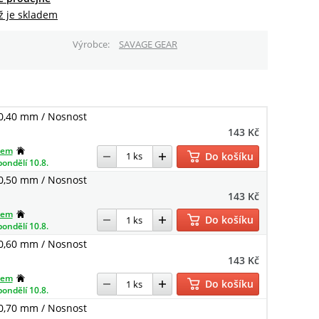
ž je skladem
Výrobce
SAVAGE GEAR
0,40 mm / Nosnost
143 Kč
dem
Do košíku
pondělí 10.8.
0,50 mm / Nosnost
143 Kč
dem
Do košíku
pondělí 10.8.
0,60 mm / Nosnost
143 Kč
dem
Do košíku
pondělí 10.8.
0,70 mm / Nosnost