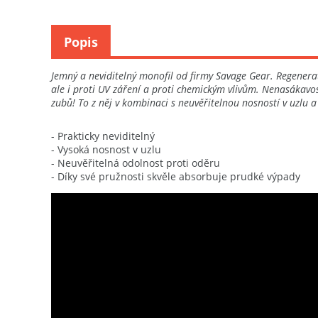
Popis
Jemný a neviditelný monofil od firmy Savage Gear. Regenerat
ale i proti UV záření a proti chemickým vlivům. Nenasákavost 
zubů! To z něj v kombinaci s neuvěřitelnou nosností v uzlu a
- Prakticky neviditelný
- Vysoká nosnost v uzlu
- Neuvěřitelná odolnost proti oděru
- Díky své pružnosti skvěle absorbuje prudké výpady