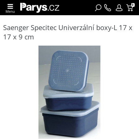
0
Menu
Saenger Specitec Univerzální boxy-L 17 x
17 x 9 cm