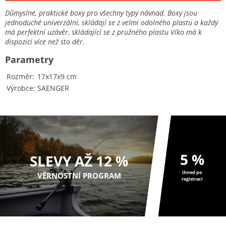
Důmyslné, praktické boxy pro všechny typy návnad. Boxy jsou
jednoduché univerzální, skládají se z velmi odolného plastu a každý
má perfektní uzávěr, skládající se z pružného plastu Víko má k
dispozici více než sto děr.
Parametry
Rozměr
17x17x9 cm
Výrobce
SAENGER
5 %
SLEVY AŽ 12 %
ihned po
VĚRNOSTNÍ PROGRAM
registraci