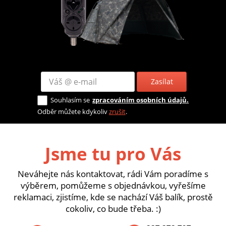
Zasílat
Souhlasím se
zpracováním osobních údajů.
Odběr můžete kdykoliv
zrušit
.
Jsme tu pro Vás
Neváhejte nás kontaktovat, rádi Vám poradíme s
výběrem, pomůžeme s objednávkou, vyřešíme
reklamaci, zjistíme, kde se nachází Váš balík, prostě
cokoliv, co bude třeba. :)