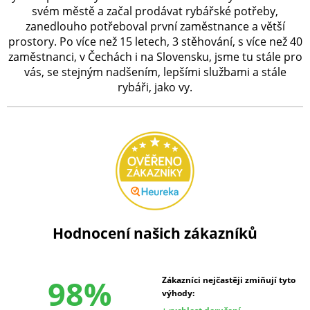
svém městě a začal prodávat rybářské potřeby,
zanedlouho potřeboval první zaměstnance a větší
prostory. Po více než 15 letech, 3 stěhování, s více než 40
zaměstnanci, v Čechách i na Slovensku, jsme tu stále pro
vás, se stejným nadšením, lepšími službami a stále
rybáři, jako vy.
Hodnocení našich zákazníků
98%
Zákazníci nejčastěji zmiňují tyto
výhody: