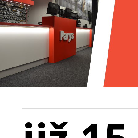
již 15