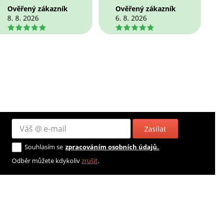
Ověřený zákazník
Ověřený zákazník
8. 8. 2026
6. 8. 2026
5
5
Zasílat
Souhlasím se
zpracováním osobních údajů.
Odběr můžete kdykoliv
zrušit
.