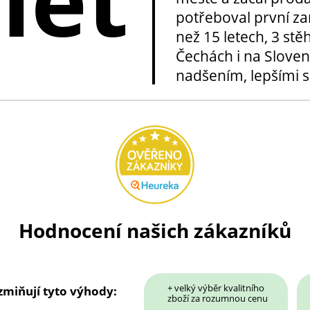
potřeboval první za
než 15 letech, 3 stě
Čechách i na Sloven
nadšením, lepšími sl
Hodnocení našich zákazníků
+ velký výběr kvalitního
 zmiňují tyto výhody:
zboží za rozumnou cenu