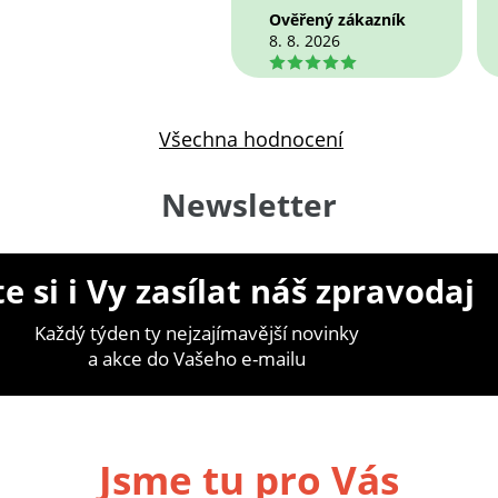
Ověřený zákazník
8. 8. 2026
5
Všechna hodnocení
Newsletter
e si i Vy zasílat náš zpravodaj
Každý týden ty nejzajímavější novinky
a akce do Vašeho e-mailu
Jsme tu pro Vás