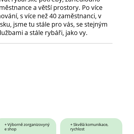
městnance a větší prostory. Po více
hování, s více než 40 zaměstnanci, v
sku, jsme tu stále pro vás, se stejným
užbami a stále rybáři, jako vy.
+ Výborně zorganizovyný
+ Skvělá komunikace,
e shop
rychlost