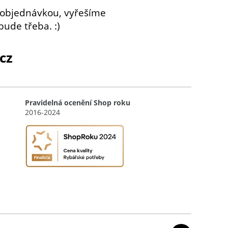
 objednávkou, vyřešíme
bude třeba. :)
cz
Pravidelná ocenění Shop roku
2016-2024