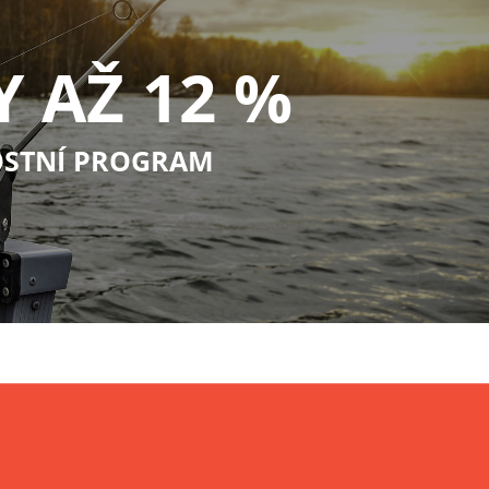
Y AŽ 12 %
STNÍ PROGRAM