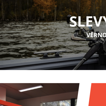
SLEV
VĚRNO