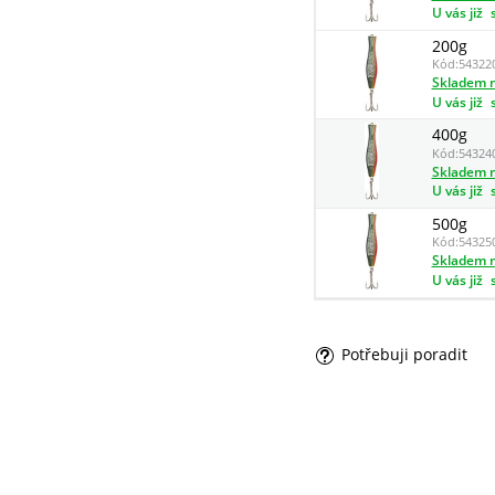
U vás již
200g
Kód:
54322
Skladem n
U vás již
400g
Kód:
54324
Skladem n
U vás již
500g
Kód:
54325
Skladem n
U vás již
Potřebuji poradit