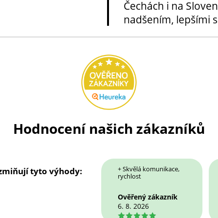
Čechách i na Sloven
nadšením, lepšími sl
Hodnocení našich zákazníků
+ Skvělá komunikace,
 zmiňují tyto výhody:
rychlost
Ověřený zákazník
6. 8. 2026
5