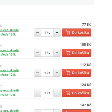
77 Kč
30
a ext. skladě
Do košíku
středa 12.8.
105 Kč
70
a ext. skladě
Do košíku
středa 12.8.
112 Kč
90
a ext. skladě
Do košíku
středa 12.8.
124 Kč
10
a ext. skladě
Do košíku
středa 12.8.
147 Kč
25
a ext. skladě