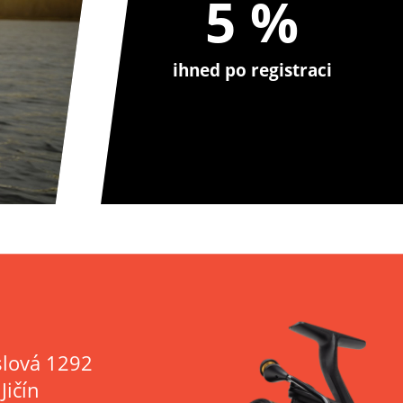
5 %
ihned po registraci
lová 1292
Jičín