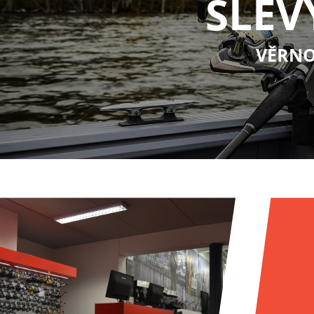
SLEV
VĚRNO