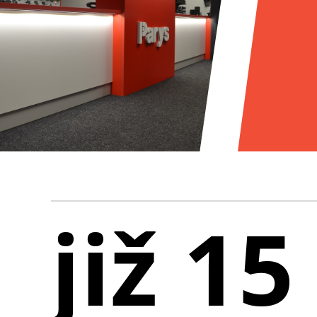
již 15