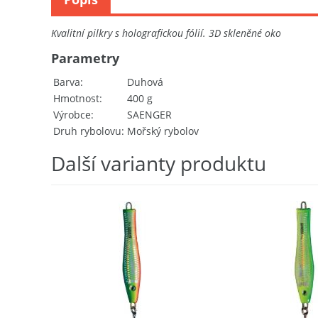
Kvalitní pilkry s holografickou fólií. 3D skleněné oko
Parametry
Barva
Duhová
Hmotnost
400 g
Výrobce
SAENGER
Druh rybolovu
Mořský rybolov
Další varianty produktu