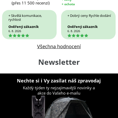
(přes 11 500 recenzí)
+ ochota
+ Skvělá komunikace,
+ Dobrý ceny Rychle dodání
rychlost
Ověřený zákazník
Ověřený zákazník
6. 8. 2026
6. 8. 2026
5
5
Všechna hodnocení
Newsletter
Nechte si i Vy zasílat náš zpravodaj
Každý týden ty nejzajímavější novinky a
akce do Vašeho e-mailu