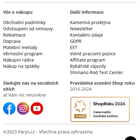
Vše o nákupu
Další informace
Obchodní podmínky
Kamenná prodejna
Odstoupení od smlouvy
Newsletter
Reklamace
Kontaktní údaje
Doprava
GDPR
Platební metody
EET
Věrnostní program
Volné pracovní pozice
Nákupní rádce
Affiliate program
Nákup na splátky
Rybářské zájezdy
Shimano Rod Test Center
Sledujte nás na sociálních
Pravidelná ocenění Shop roku
sítích
2016-2024
ať Vám nic neunikne
©2023 Parys.cz - Všechna práva vyhrazena