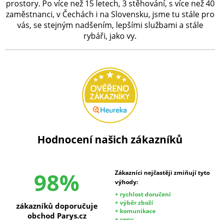
prostory. Po více než 15 letech, 3 stěhování, s více než 40
zaměstnanci, v Čechách i na Slovensku, jsme tu stále pro
vás, se stejným nadšením, lepšími službami a stále
rybáři, jako vy.
Hodnocení našich zákazníků
98%
Zákazníci nejčastěji zmiňují tyto
výhody:
+ rychlost doručení
+ výběr zboží
zákazníků doporučuje
+ komunikace
obchod Parys.cz
+ ceny