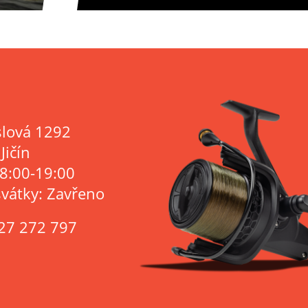
lová 1292
Jičín
 8:00-19:00
svátky: Zavřeno
27 272 797