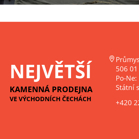
Průmys
NEJVĚTŠÍ
506 01 
Po-Ne:
Státní 
KAMENNÁ PRODEJNA
VE VÝCHODNÍCH ČECHÁCH
+420 2