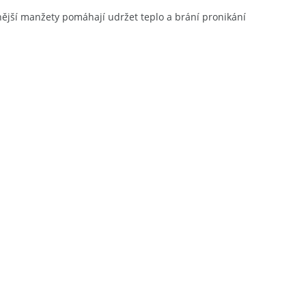
vnější manžety pomáhají udržet teplo a brání pronikání