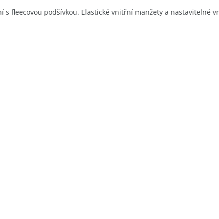
ní s fleecovou podšívkou. Elastické vnitřní manžety a nastavitelné 