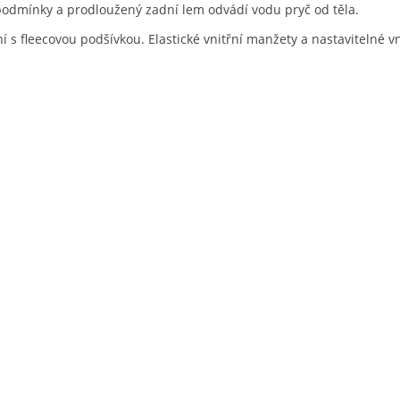
odmínky a prodloužený zadní lem odvádí vodu pryč od těla.
ní s fleecovou podšívkou. Elastické vnitřní manžety a nastavitelné 