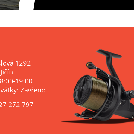
lová 1292
Jičín
 8:00-19:00
svátky: Zavřeno
27 272 797