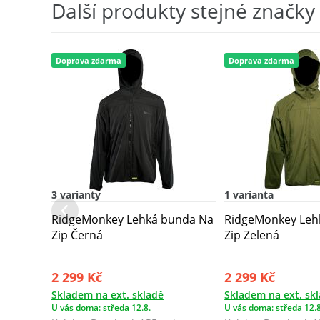
Další produkty stejné značky
Doprava zdarma
Doprava zdarma
3 varianty
1 varianta
RidgeMonkey Lehká bunda Na
RidgeMonkey Leh
Zip Černá
Zip Zelená
2 299 Kč
2 299 Kč
Skladem na ext. skladě
Skladem na ext. sk
U vás doma: středa 12.8.
U vás doma: středa 12.8