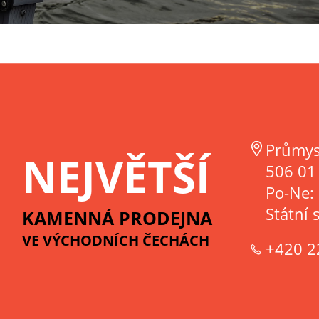
Průmys
NEJVĚTŠÍ
506 01 
Po-Ne:
Státní 
KAMENNÁ PRODEJNA
VE VÝCHODNÍCH ČECHÁCH
+420 2