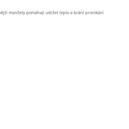
vnější manžety pomáhají udržet teplo a brání pronikání