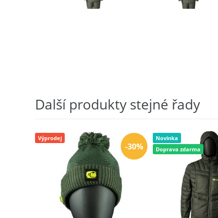
Další produkty stejné řady
Výprodej
Novinka
-30%
Doprava zdarma