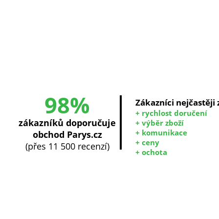
98%
Zákazníci nejčastěji
+ rychlost doručení
zákazníků doporučuje
+ výběr zboží
+ komunikace
obchod Parys.cz
+ ceny
(přes 11 500 recenzí)
+ ochota