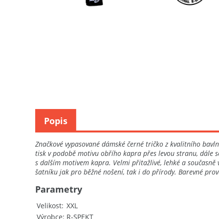
Popis
Značkové vypasované dámské černé tričko z kvalitního bavlněn
tisk v podobě motivu obřího kapra přes levou stranu, dále 
s dalším motivem kapra. Velmi přitažlivé, lehké a současně 
šatníku jak pro běžné nošení, tak i do přírody. Barevné prove
Parametry
Velikost
XXL
Výrobce
R-SPEKT