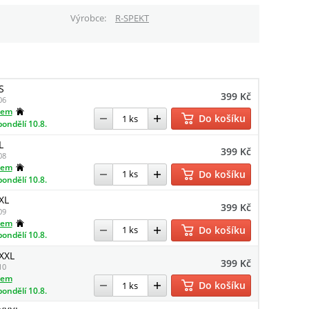
Výrobce
R-SPEKT
S
399 Kč
06
dem
Do košíku
pondělí 10.8.
L
399 Kč
08
dem
Do košíku
pondělí 10.8.
XL
399 Kč
09
dem
Do košíku
pondělí 10.8.
 XXL
399 Kč
10
dem
Do košíku
pondělí 10.8.