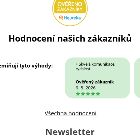
Hodnocení našich zákazníků
+ Skvělá komunikace,
 zmiňují tyto výhody:
rychlost
Ověřený zákazník
6. 8. 2026
5
Všechna hodnocení
Newsletter