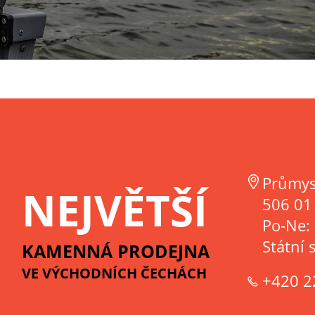
Průmys
NEJVĚTŠÍ
506 01 
Po-Ne:
Státní 
KAMENNÁ PRODEJNA
VE VÝCHODNÍCH ČECHÁCH
+420 2