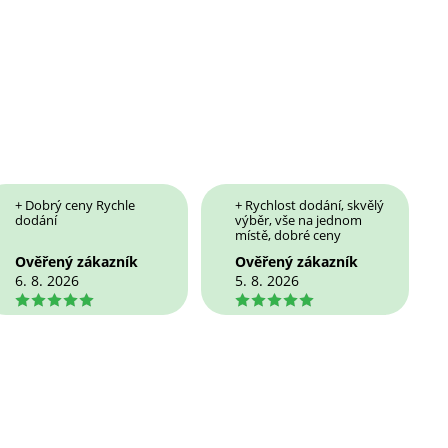
+ Dobrý ceny Rychle
+ Rychlost dodání, skvělý
dodání
výběr, vše na jednom
místě, dobré ceny
Ověřený zákazník
Ověřený zákazník
6. 8. 2026
5. 8. 2026
5
5