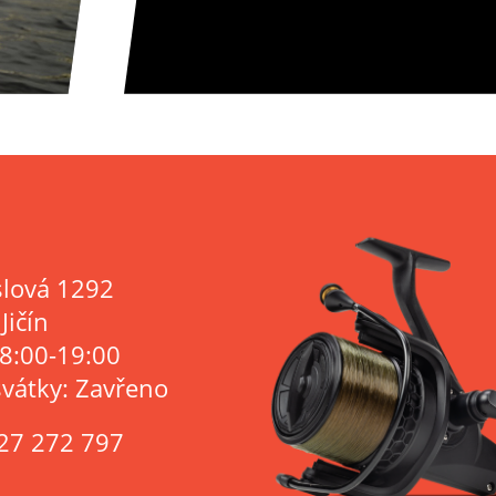
lová 1292
Jičín
 8:00-19:00
svátky: Zavřeno
27 272 797