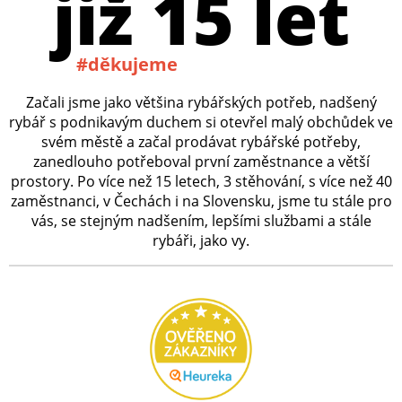
již 15 let
#děkujeme
Začali jsme jako většina rybářských potřeb, nadšený
rybář s podnikavým duchem si otevřel malý obchůdek ve
svém městě a začal prodávat rybářské potřeby,
zanedlouho potřeboval první zaměstnance a větší
prostory. Po více než 15 letech, 3 stěhování, s více než 40
zaměstnanci, v Čechách i na Slovensku, jsme tu stále pro
vás, se stejným nadšením, lepšími službami a stále
rybáři, jako vy.