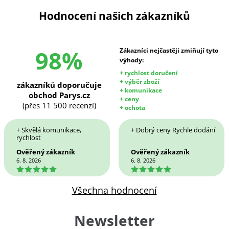
Hodnocení našich zákazníků
98%
Zákazníci nejčastěji zmiňují tyto
výhody:
+ rychlost doručení
+ výběr zboží
zákazníků doporučuje
+ komunikace
obchod Parys.cz
+ ceny
(přes 11 500 recenzí)
+ ochota
+ Skvělá komunikace,
+ Dobrý ceny Rychle dodání
rychlost
Ověřený zákazník
Ověřený zákazník
6. 8. 2026
6. 8. 2026
5
5
Všechna hodnocení
Newsletter