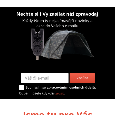
Nechte si i Vy zasílat náš zpravodaj
Každý týden ty nejzajímavější novinky a
akce do Vašeho e-mailu
Zasílat
Souhlasím se
zpracováním osobních údajů.
Odběr můžete kdykoliv
zrušit
.
Jsme tu pro Vás