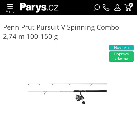
0
Menu
Penn Prut Pursuit V Spinning Combo
2,74 m 100-150 g
Novinka
Doprava
zdarma