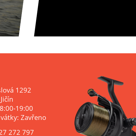
lová 1292
Jičín
 8:00-19:00
svátky: Zavřeno
27 272 797