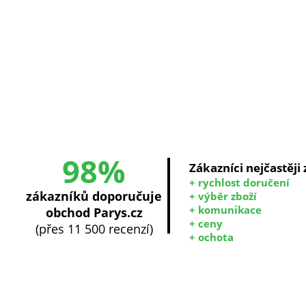
98%
Zákazníci nejčastěji
+ rychlost doručení
zákazníků doporučuje
+ výběr zboží
+ komunikace
obchod Parys.cz
+ ceny
(přes 11 500 recenzí)
+ ochota