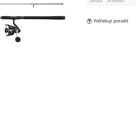
Záruka
24 měsíců
Potřebuji poradit