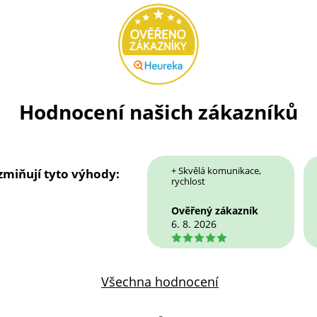
Hodnocení našich zákazníků
+ Skvělá komunikace,
 zmiňují tyto výhody:
rychlost
Ověřený zákazník
6. 8. 2026
5
Všechna hodnocení