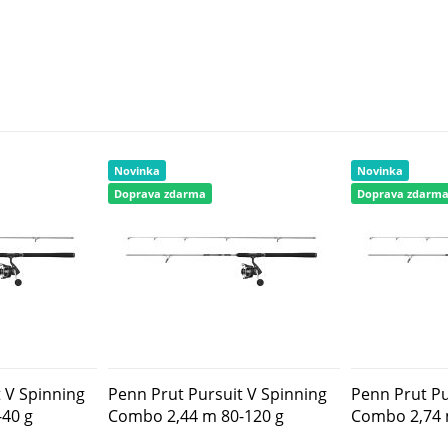
Novinka
Novinka
Doprava zdarma
Doprava zdarm
 V Spinning
Penn Prut Pursuit V Spinning
Penn Prut Pu
40 g
Combo 2,44 m 80-120 g
Combo 2,74 