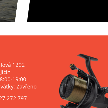
lová 1292
Jičín
 8:00-19:00
svátky: Zavřeno
27 272 797