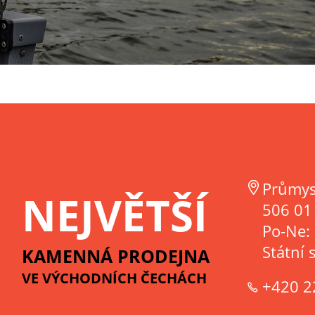
Průmys
NEJVĚTŠÍ
506 01 
Po-Ne:
Státní 
KAMENNÁ PRODEJNA
VE VÝCHODNÍCH ČECHÁCH
+420 2