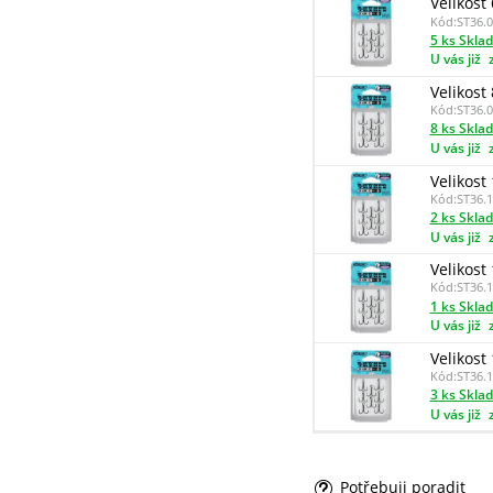
Velikost 
Kód:
ST36.0
5 ks Skla
U vás již
Velikost 
Kód:
ST36.0
8 ks Skla
U vás již
Velikost 
Kód:
ST36.1
2 ks Skla
U vás již
Velikost 
Kód:
ST36.1
1 ks Skla
U vás již
Velikost 
Kód:
ST36.1
3 ks Skla
U vás již
Potřebuji poradit