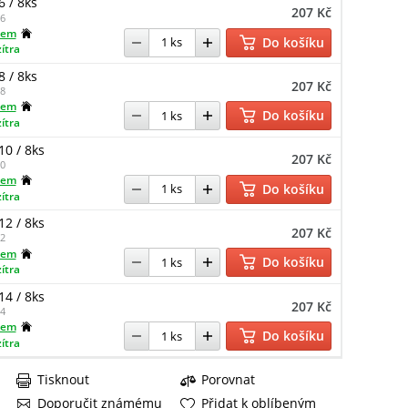
6 / 8ks
207 Kč
6
dem
Do košíku
zítra
8 / 8ks
207 Kč
8
dem
Do košíku
zítra
10 / 8ks
207 Kč
0
dem
Do košíku
zítra
12 / 8ks
207 Kč
2
dem
Do košíku
zítra
14 / 8ks
207 Kč
4
dem
Do košíku
zítra
Tisknout
Porovnat
Doporučit známému
Přidat k oblíbeným