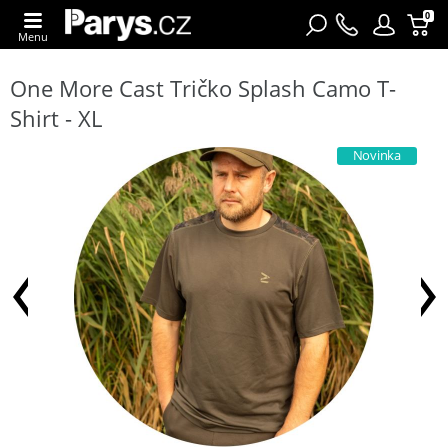
0
Menu
One More Cast Tričko Splash Camo T-
Shirt - XL
Novinka