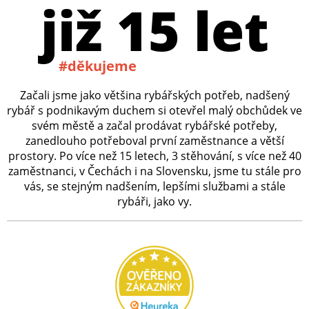
již 15 let
#děkujeme
Začali jsme jako většina rybářských potřeb, nadšený
rybář s podnikavým duchem si otevřel malý obchůdek ve
svém městě a začal prodávat rybářské potřeby,
zanedlouho potřeboval první zaměstnance a větší
prostory. Po více než 15 letech, 3 stěhování, s více než 40
zaměstnanci, v Čechách i na Slovensku, jsme tu stále pro
vás, se stejným nadšením, lepšími službami a stále
rybáři, jako vy.