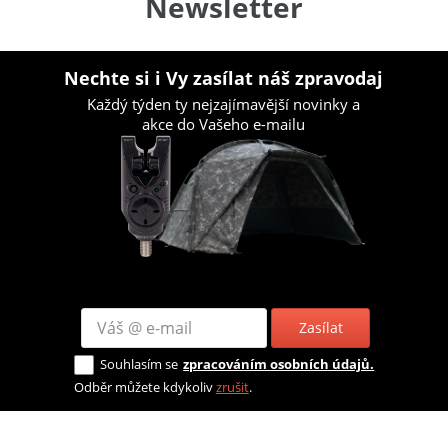
Newsletter
Nechte si i Vy zasílat náš zpravodaj
Každý týden ty nejzajímavější novinky a
akce do Vašeho e-mailu
Zasílat
Souhlasím se
zpracováním osobních údajů.
Odběr můžete kdykoliv
zrušit
.