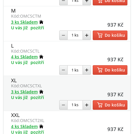
Do košíku
M
Kód:
OMCSCTM
3 ks Skladem
937 Kč
U vás již
pozítří
Do košíku
L
Kód:
OMCSCTL
4 ks Skladem
937 Kč
U vás již
pozítří
Do košíku
XL
Kód:
OMCSCTXL
3 ks Skladem
937 Kč
U vás již
pozítří
Do košíku
XXL
Kód:
OMCSCT2XL
4 ks Skladem
937 Kč
U vás již
pozítří