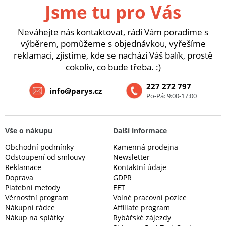
Jsme tu pro Vás
Neváhejte nás kontaktovat, rádi Vám poradíme s
výběrem, pomůžeme s objednávkou, vyřešíme
reklamaci, zjistíme, kde se nachází Váš balík, prostě
cokoliv, co bude třeba. :)
227 272 797
info@parys.cz
Po-Pá: 9:00-17:00
Vše o nákupu
Další informace
Obchodní podmínky
Kamenná prodejna
Odstoupení od smlouvy
Newsletter
Reklamace
Kontaktní údaje
Doprava
GDPR
Platební metody
EET
Věrnostní program
Volné pracovní pozice
Nákupní rádce
Affiliate program
Nákup na splátky
Rybářské zájezdy