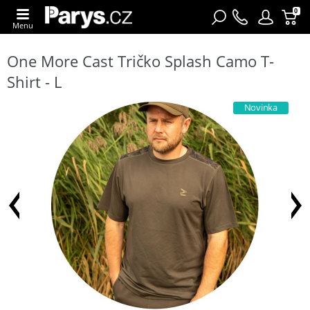
0
Menu
One More Cast Tričko Splash Camo T-
Shirt - L
Novinka