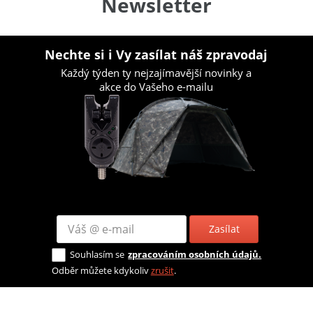
Newsletter
Nechte si i Vy zasílat náš zpravodaj
Každý týden ty nejzajímavější novinky a
akce do Vašeho e-mailu
Zasílat
Souhlasím se
zpracováním osobních údajů.
Odběr můžete kdykoliv
zrušit
.