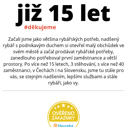
již 15 let
#děkujeme
Začali jsme jako většina rybářských potřeb, nadšený
rybář s podnikavým duchem si otevřel malý obchůdek ve
svém městě a začal prodávat rybářské potřeby,
zanedlouho potřeboval první zaměstnance a větší
prostory. Po více než 15 letech, 3 stěhování, s více než 40
zaměstnanci, v Čechách i na Slovensku, jsme tu stále pro
vás, se stejným nadšením, lepšími službami a stále
rybáři, jako vy.