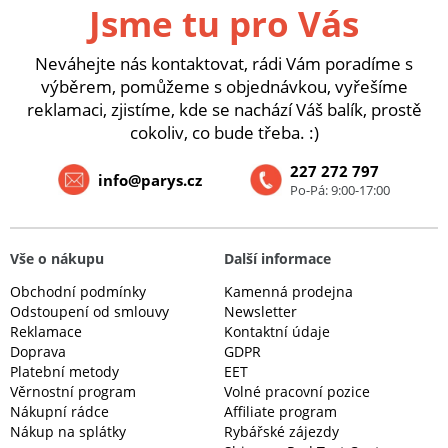
Jsme tu pro Vás
Neváhejte nás kontaktovat, rádi Vám poradíme s
výběrem, pomůžeme s objednávkou, vyřešíme
reklamaci, zjistíme, kde se nachází Váš balík, prostě
cokoliv, co bude třeba. :)
227 272 797
info@parys.cz
Po-Pá: 9:00-17:00
Vše o nákupu
Další informace
Obchodní podmínky
Kamenná prodejna
Odstoupení od smlouvy
Newsletter
Reklamace
Kontaktní údaje
Doprava
GDPR
Platební metody
EET
Věrnostní program
Volné pracovní pozice
Nákupní rádce
Affiliate program
Nákup na splátky
Rybářské zájezdy