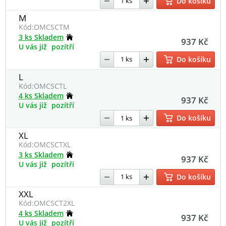
Do košíku
M
Kód:
OMCSCTM
3 ks Skladem
937 Kč
U vás již
pozítří
Do košíku
L
Kód:
OMCSCTL
4 ks Skladem
937 Kč
U vás již
pozítří
Do košíku
XL
Kód:
OMCSCTXL
3 ks Skladem
937 Kč
U vás již
pozítří
Do košíku
XXL
Kód:
OMCSCT2XL
4 ks Skladem
937 Kč
U vás již
pozítří