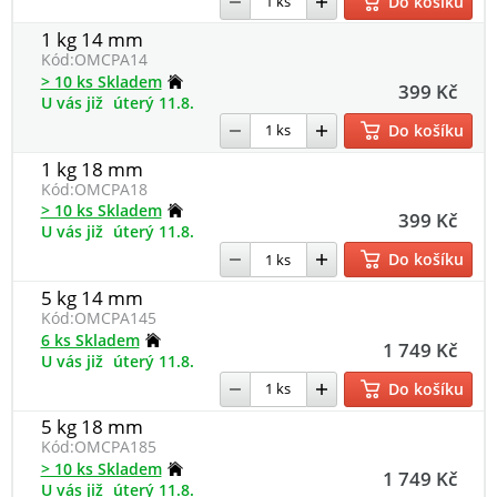
Do košíku
1 kg 14 mm
Kód:
OMCPA14
> 10 ks Skladem
399 Kč
U vás již
úterý 11.8.
Do košíku
1 kg 18 mm
Kód:
OMCPA18
> 10 ks Skladem
399 Kč
U vás již
úterý 11.8.
Do košíku
5 kg 14 mm
Kód:
OMCPA145
6 ks Skladem
1 749 Kč
U vás již
úterý 11.8.
Do košíku
5 kg 18 mm
Kód:
OMCPA185
> 10 ks Skladem
1 749 Kč
U vás již
úterý 11.8.