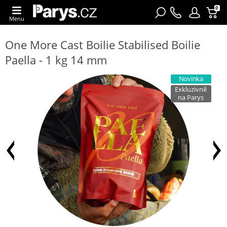
0
Menu
One More Cast Boilie Stabilised Boilie
Paella - 1 kg 14 mm
Novinka
Exkluzivně
na Parys