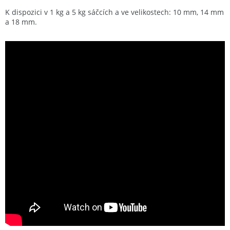
K dispozici v 1 kg a 5 kg sáčcích a ve velikostech: 10 mm, 14 mm
a 18 mm.