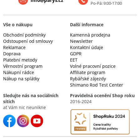
Po-Pá: 9:00-17:00
Vše o nákupu
Další informace
Obchodní podmínky
Kamenná prodejna
Odstoupení od smlouvy
Newsletter
Reklamace
Kontaktní údaje
Doprava
GDPR
Platební metody
EET
Věrnostní program
Volné pracovní pozice
Nákupní rádce
Affiliate program
Nákup na splátky
Rybářské zájezdy
Shimano Rod Test Center
Sledujte nás na sociálních
Pravidelná ocenění Shop roku
sítích
2016-2024
ať Vám nic neunikne