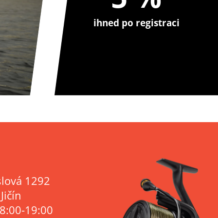
ihned po registraci
lová 1292
Jičín
 8:00-19:00