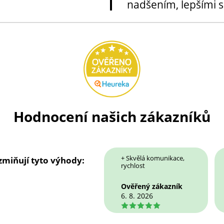
nadšením, lepšími sl
Hodnocení našich zákazníků
+ Skvělá komunikace,
 zmiňují tyto výhody:
rychlost
Ověřený zákazník
6. 8. 2026
5