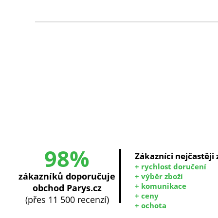
98%
Zákazníci nejčastěji
+ rychlost doručení
zákazníků doporučuje
+ výběr zboží
+ komunikace
obchod Parys.cz
+ ceny
(přes 11 500 recenzí)
+ ochota