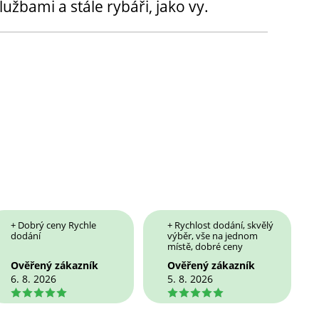
užbami a stále rybáři, jako vy.
+ Dobrý ceny Rychle
+ Rychlost dodání, skvělý
dodání
výběr, vše na jednom
místě, dobré ceny
Ověřený zákazník
Ověřený zákazník
6. 8. 2026
5. 8. 2026
5
5