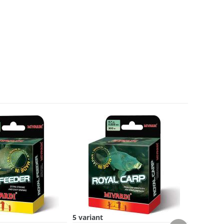
5 variant
5 variant