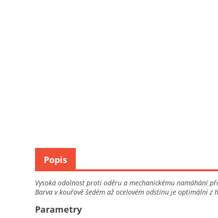
Popis
Vysoká odolnost proti oděru a mechanickému namáhání před
Barva v kouřově šedém až ocelovém odstínu je optimální z hl
Parametry