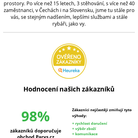
prostory. Po více než 15 letech, 3 stěhování, s více než 40
zaměstnanci, v Čechách i na Slovensku, jsme tu stále pro
vás, se stejným nadšením, lepšími službami a stále
rybáři, jako vy.
Hodnocení našich zákazníků
98%
Zákazníci nejčastěji zmiňují tyto
výhody:
+ rychlost doručení
+ výběr zboží
zákazníků doporučuje
+ komunikace
obchod Parys.cz