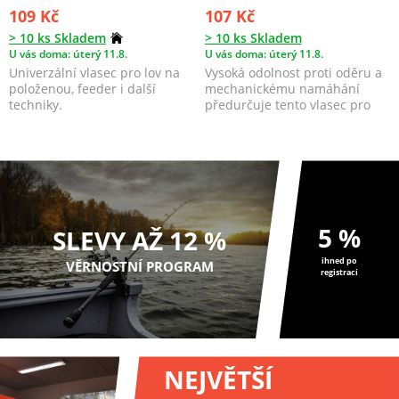
109 Kč
107 Kč
> 10 ks Skladem
> 10 ks Skladem
U vás doma: úterý 11.8.
U vás doma: úterý 11.8.
Univerzální vlasec pro lov na
Vysoká odolnost proti oděru a
položenou, feeder i další
mechanickému namáhání
techniky.
předurčuje tento vlasec pro
přívlač. Vel...
5 %
SLEVY AŽ 12 %
ihned po
VĚRNOSTNÍ PROGRAM
registraci
NEJVĚTŠÍ