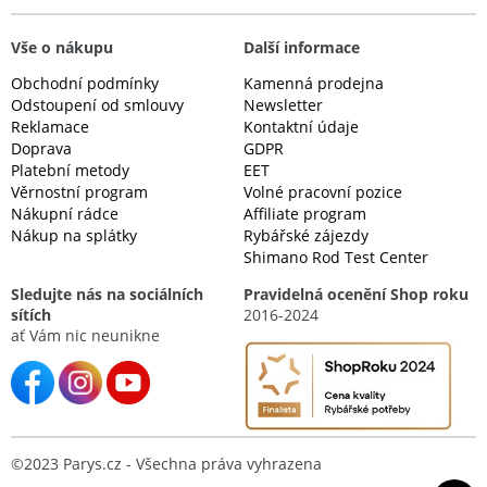
Vše o nákupu
Další informace
Obchodní podmínky
Kamenná prodejna
Odstoupení od smlouvy
Newsletter
Reklamace
Kontaktní údaje
Doprava
GDPR
Platební metody
EET
Věrnostní program
Volné pracovní pozice
Nákupní rádce
Affiliate program
Nákup na splátky
Rybářské zájezdy
Shimano Rod Test Center
Sledujte nás na sociálních
Pravidelná ocenění Shop roku
sítích
2016-2024
ať Vám nic neunikne
©2023 Parys.cz - Všechna práva vyhrazena