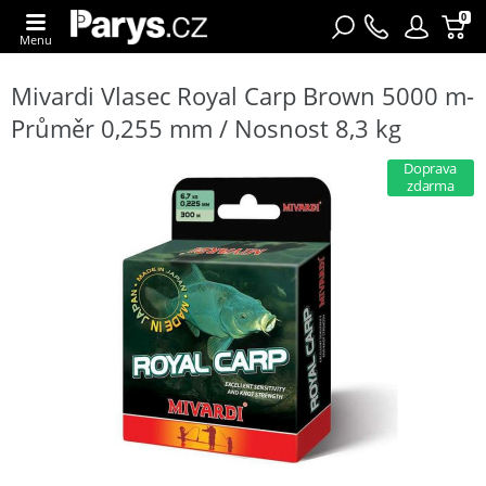
0
Menu
Mivardi Vlasec Royal Carp Brown 5000 m-
Průměr 0,255 mm / Nosnost 8,3 kg
Doprava
zdarma