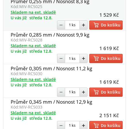
Průměr 0,255 mm / Nosnost 8,3 kg
Kód:
MIV-RC5025
Skladem na ext. skladě
1 529 Kč
U vás již
středa 12.8.
Do košíku
Průměr 0,285 mm / Nosnost 9,9 kg
Kód:
MIV-RC5028
Skladem na ext. skladě
1 619 Kč
U vás již
středa 12.8.
Do košíku
Průměr 0,305 mm / Nosnost 11,2 kg
Kód:
MIV-RC5030
Skladem na ext. skladě
1 619 Kč
U vás již
středa 12.8.
Do košíku
Průměr 0,345 mm / Nosnost 12,9 kg
Kód:
MIV-RC5033
Skladem na ext. skladě
2 151 Kč
U vás již
středa 12.8.
Do košíku