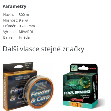
Parametry
Návin
300 m
Nosnost
9,9 kg
Průměr
0,285 mm
Výrobce
MIVARDI
Barva
Hnědá
Další vlasce stejné značky