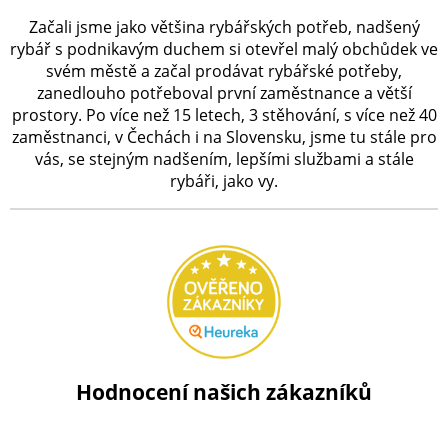
Začali jsme jako většina rybářských potřeb, nadšený
rybář s podnikavým duchem si otevřel malý obchůdek ve
svém městě a začal prodávat rybářské potřeby,
zanedlouho potřeboval první zaměstnance a větší
prostory. Po více než 15 letech, 3 stěhování, s více než 40
zaměstnanci, v Čechách i na Slovensku, jsme tu stále pro
vás, se stejným nadšením, lepšími službami a stále
rybáři, jako vy.
Hodnocení našich zákazníků