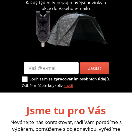
Každý týden ty nejzajímavější novinky a
akce do Vašeho e-mailu
Zasílat
Souhlasím se
zpracováním osobních údajů.
Odběr můžete kdykoliv
zrušit
.
Jsme tu pro Vás
Neváhejte nás kontaktovat, rádi Vám poradíme s
výběrem, pomůžeme s objednávkou, vyřešíme