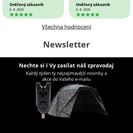
Ověřený zákazník
Ověřený zákazník
6. 8. 2026
6. 8. 2026
5
5
Všechna hodnocení
Newsletter
Nechte si i Vy zasílat náš zpravodaj
Každý týden ty nejzajímavější novinky a
akce do Vašeho e-mailu