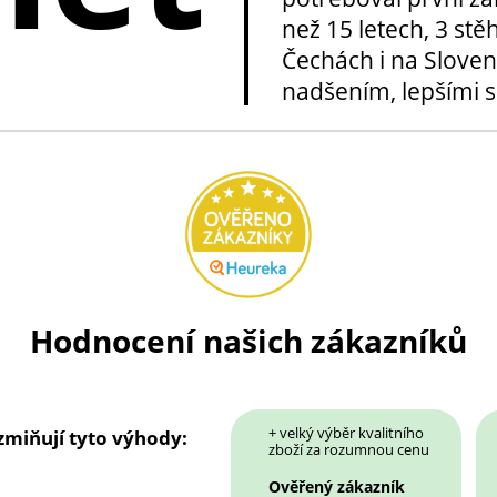
než 15 letech, 3 stě
Čechách i na Sloven
nadšením, lepšími sl
Hodnocení našich zákazníků
+ velký výběr kvalitního
 zmiňují tyto výhody:
zboží za rozumnou cenu
Ověřený zákazník