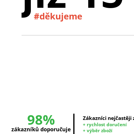
#děkujeme
98%
Zákazníci nejčastěji
+ rychlost doručení
zákazníků doporučuje
+ výběr zboží