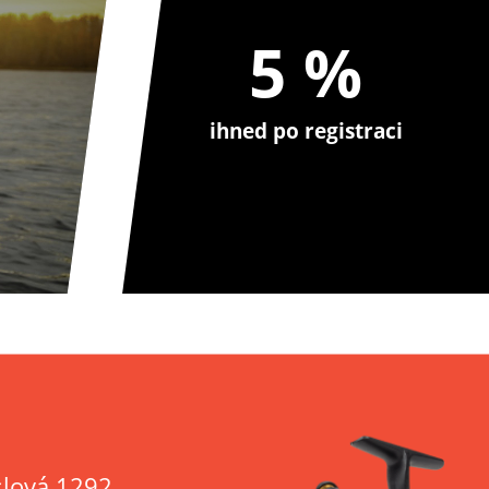
5 %
ihned po registraci
lová 1292