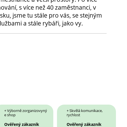
hování, s více než 40 zaměstnanci, v
sku, jsme tu stále pro vás, se stejným
užbami a stále rybáři, jako vy.
+ Výborně zorganizovyný
+ Skvělá komunikace,
e shop
rychlost
Ověřený zákazník
Ověřený zákazník