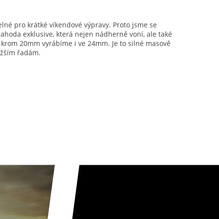
elné pro krátké víkendové výpravy. Proto jsme se
hoda exklusive, která nejen nádherně voní, ale také
rou krom 20mm vyrábíme i ve 24mm. Je to silné masově
ražším řadám.