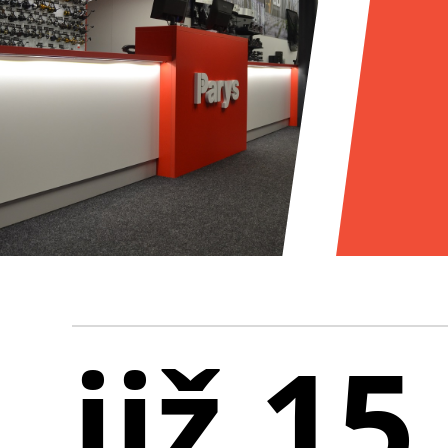
již 15