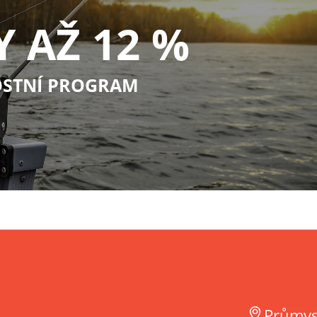
Y AŽ 12 %
STNÍ PROGRAM
Průmys