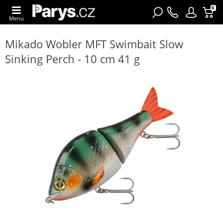
0
Menu
Mikado Wobler MFT Swimbait Slow
Sinking Perch - 10 cm 41 g