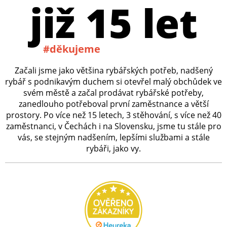
již 15 let
#děkujeme
Začali jsme jako většina rybářských potřeb, nadšený
rybář s podnikavým duchem si otevřel malý obchůdek ve
svém městě a začal prodávat rybářské potřeby,
zanedlouho potřeboval první zaměstnance a větší
prostory. Po více než 15 letech, 3 stěhování, s více než 40
zaměstnanci, v Čechách i na Slovensku, jsme tu stále pro
vás, se stejným nadšením, lepšími službami a stále
rybáři, jako vy.