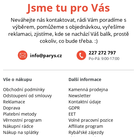
Jsme tu pro Vás
Neváhejte nás kontaktovat, rádi Vám poradíme s
výběrem, pomůžeme s objednávkou, vyřešíme
reklamaci, zjistíme, kde se nachází Váš balík, prostě
cokoliv, co bude třeba. :)
227 272 797
info@parys.cz
Po-Pá: 9:00-17:00
Vše o nákupu
Další informace
Obchodní podmínky
Kamenná prodejna
Odstoupení od smlouvy
Newsletter
Reklamace
Kontaktní údaje
Doprava
GDPR
Platební metody
EET
Věrnostní program
Volné pracovní pozice
Nákupní rádce
Affiliate program
Nákup na splátky
Rybářské zájezdy