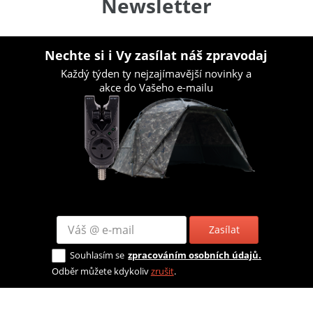
Newsletter
Nechte si i Vy zasílat náš zpravodaj
Každý týden ty nejzajímavější novinky a
akce do Vašeho e-mailu
Zasílat
Souhlasím se
zpracováním osobních údajů.
Odběr můžete kdykoliv
zrušit
.