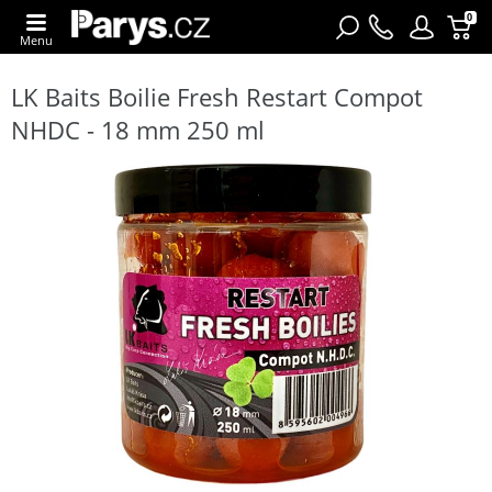
0
Menu
LK Baits Boilie Fresh Restart Compot
NHDC - 18 mm 250 ml