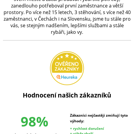
zanedlouho potřeboval první zaměstnance a větší
prostory. Po více než 15 letech, 3 stěhování, s více než 40
zaměstnanci, v Čechách i na Slovensku, jsme tu stále pro
vás, se stejným nadšením, lepšími službami a stále
rybáři, jako vy.
Hodnocení našich zákazníků
98%
Zákazníci nejčastěji zmiňují tyto
výhody:
+ rychlost doručení
+ výběr zboží