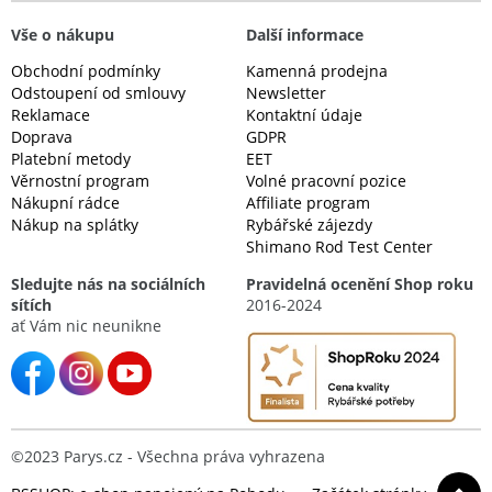
Vše o nákupu
Další informace
Obchodní podmínky
Kamenná prodejna
Odstoupení od smlouvy
Newsletter
Reklamace
Kontaktní údaje
Doprava
GDPR
Platební metody
EET
Věrnostní program
Volné pracovní pozice
Nákupní rádce
Affiliate program
Nákup na splátky
Rybářské zájezdy
Shimano Rod Test Center
Sledujte nás na sociálních
Pravidelná ocenění Shop roku
sítích
2016-2024
ať Vám nic neunikne
©2023 Parys.cz - Všechna práva vyhrazena