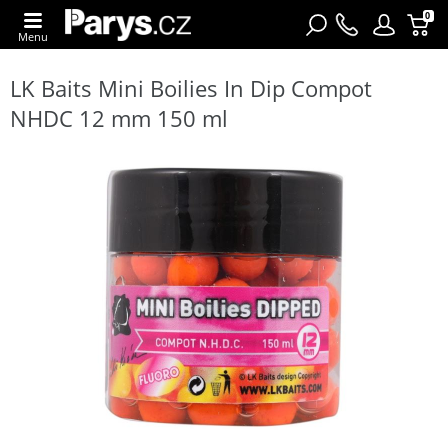
0
Menu
LK Baits Mini Boilies In Dip Compot
NHDC 12 mm 150 ml