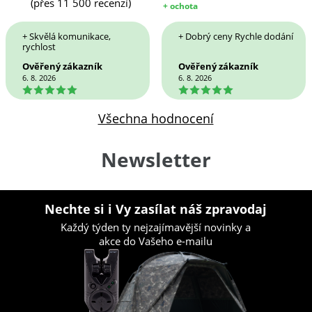
(přes 11 500 recenzí)
+ ochota
+ Skvělá komunikace,
+ Dobrý ceny Rychle dodání
rychlost
Ověřený zákazník
Ověřený zákazník
6. 8. 2026
6. 8. 2026
5
5
Všechna hodnocení
Newsletter
Nechte si i Vy zasílat náš zpravodaj
Každý týden ty nejzajímavější novinky a
akce do Vašeho e-mailu