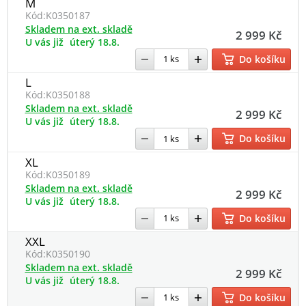
M
Kód:
K0350187
Skladem na ext. skladě
2 999 Kč
U vás již
úterý 18.8.
Do košíku
L
Kód:
K0350188
Skladem na ext. skladě
2 999 Kč
U vás již
úterý 18.8.
Do košíku
XL
Kód:
K0350189
Skladem na ext. skladě
2 999 Kč
U vás již
úterý 18.8.
Do košíku
XXL
Kód:
K0350190
Skladem na ext. skladě
2 999 Kč
U vás již
úterý 18.8.
Do košíku