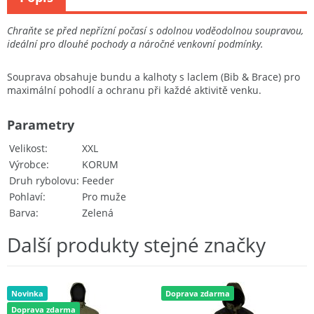
Chraňte se před nepřízní počasí s odolnou voděodolnou soupravou,
ideální pro dlouhé pochody a náročné venkovní podmínky.
Souprava obsahuje bundu a kalhoty s laclem (Bib & Brace) pro
maximální pohodlí a ochranu při každé aktivitě venku.
Parametry
Velikost
XXL
Výrobce
KORUM
Druh rybolovu
Feeder
Pohlaví
Pro muže
Barva
Zelená
Další produkty stejné značky
Novinka
Doprava zdarma
Doprava zdarma