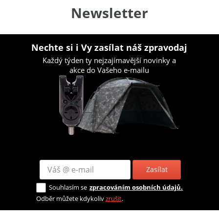
Newsletter
Nechte si i Vy zasílat náš zpravodaj
Každý týden ty nejzajímavější novinky a
akce do Vašeho e-mailu
Zasílat
Souhlasím se
zpracováním osobních údajů.
Odběr můžete kdykoliv
zrušit
.