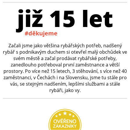
již 15 let
#děkujeme
Začali jsme jako většina rybářských potřeb, nadšený
rybář s podnikavým duchem si otevřel malý obchůdek ve
svém městě a začal prodávat rybářské potřeby,
zanedlouho potřeboval první zaměstnance a větší
prostory. Po více než 15 letech, 3 stěhování, s více než 40
zaměstnanci, v Čechách i na Slovensku, jsme tu stále pro
vás, se stejným nadšením, lepšími službami a stále
rybáři, jako vy.