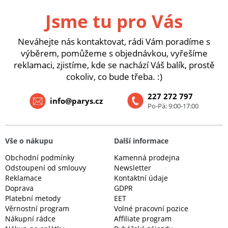
Jsme tu pro Vás
Neváhejte nás kontaktovat, rádi Vám poradíme s
výběrem, pomůžeme s objednávkou, vyřešíme
reklamaci, zjistíme, kde se nachází Váš balík, prostě
cokoliv, co bude třeba. :)
227 272 797
info@parys.cz
Po-Pá: 9:00-17:00
Vše o nákupu
Další informace
Obchodní podmínky
Kamenná prodejna
Odstoupení od smlouvy
Newsletter
Reklamace
Kontaktní údaje
Doprava
GDPR
Platební metody
EET
Věrnostní program
Volné pracovní pozice
Nákupní rádce
Affiliate program