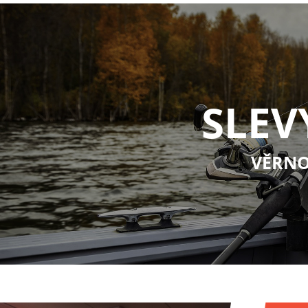
SLEV
VĚRNO