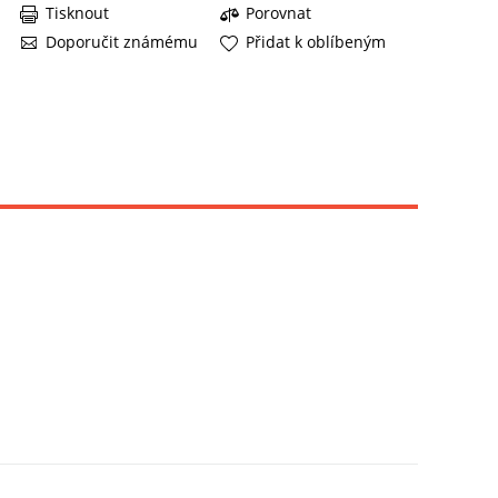
Tisknout
Porovnat
Doporučit známému
Přidat k oblíbeným