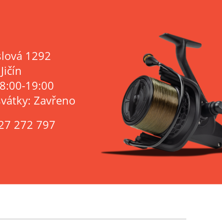
lová 1292
Jičín
 8:00-19:00
svátky: Zavřeno
27 272 797