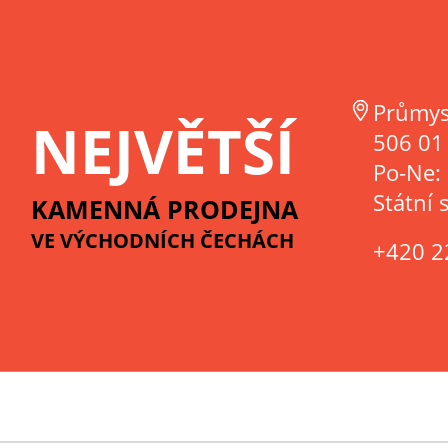
Průmys
NEJVĚTŠÍ
506 01 
Po-Ne:
Státní 
KAMENNÁ PRODEJNA
VE VÝCHODNÍCH ČECHÁCH
+420 2