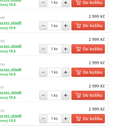
Do košíku
úterý 18.8.
2 999 Kč
188
a ext. skladě
Do košíku
úterý 18.8.
2 999 Kč
189
a ext. skladě
Do košíku
úterý 18.8.
2 999 Kč
190
a ext. skladě
Do košíku
úterý 18.8.
2 999 Kč
191
a ext. skladě
Do košíku
úterý 18.8.
2 999 Kč
192
a ext. skladě
Do košíku
úterý 18.8.