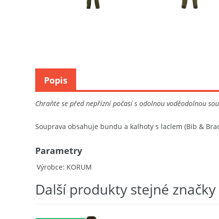
Popis
Chraňte se před nepřízní počasí s odolnou voděodolnou so
Souprava obsahuje bundu a kalhoty s laclem (Bib & Brac
Parametry
Výrobce
KORUM
Další produkty stejné značky