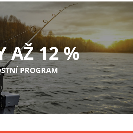
Y AŽ 12 %
STNÍ PROGRAM