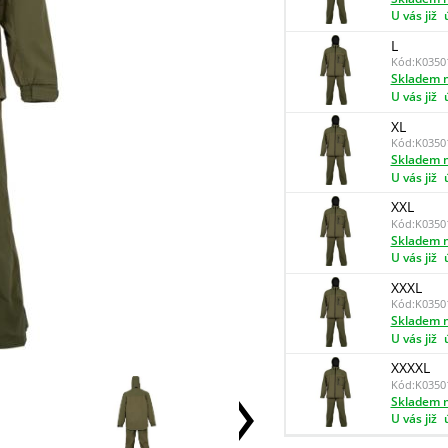
U vás již
L
Kód:
K0350
Skladem n
U vás již
XL
Kód:
K0350
Skladem n
U vás již
XXL
Kód:
K0350
Skladem n
U vás již
XXXL
Kód:
K0350
Skladem n
U vás již
XXXXL
Kód:
K0350
Skladem n
U vás již