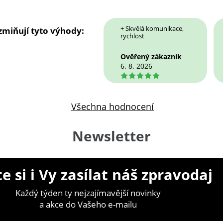
+ Skvělá komunikace,
 zmiňují tyto výhody:
rychlost
Ověřený zákazník
6. 8. 2026
5
Všechna hodnocení
Newsletter
e si i Vy zasílat náš zpravodaj
Každý týden ty nejzajímavější novinky
a akce do Vašeho e-mailu