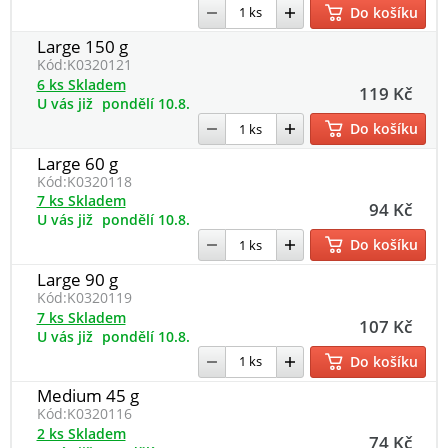
Do košíku
Large 150 g
Kód:
K0320121
6 ks Skladem
119 Kč
U vás již
pondělí 10.8.
Do košíku
Large 60 g
Kód:
K0320118
7 ks Skladem
94 Kč
U vás již
pondělí 10.8.
Do košíku
Large 90 g
Kód:
K0320119
7 ks Skladem
107 Kč
U vás již
pondělí 10.8.
Do košíku
Medium 45 g
Kód:
K0320116
2 ks Skladem
74 Kč