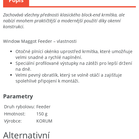
Zachovává všechny přednosti klasického block-end krmítka, ale
nabízí mnohem praktičtější a modernější použití díky okenní
konstrukci.
Window Maggot Feeder – vlastnosti
Otočné plnící okénko uprostřed krmítka, které umožňuje
velmi snadné a rychlé naplnění.
Speciální profilované výstupky na zátěži pro lepší držení
na dně.
Velmi pevný obratlík, který se volně otáčí a zajišťuje
spolehlivé připojení k montáži.
Parametry
Druh rybolovu
Feeder
Hmotnost
150 g
Výrobce
KORUM
Alternativní