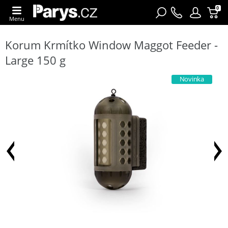
0
Menu
Korum Krmítko Window Maggot Feeder -
Large 150 g
Novinka