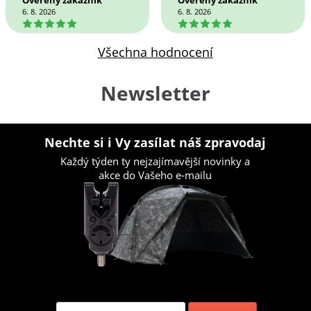
Ověřený zákazník
Ověřený zákazník
6. 8. 2026
6. 8. 2026
5
5
Všechna hodnocení
Newsletter
Nechte si i Vy zasílat náš zpravodaj
Každý týden ty nejzajímavější novinky a
akce do Vašeho e-mailu