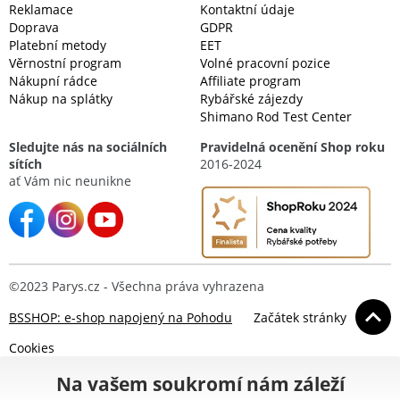
Reklamace
Kontaktní údaje
Doprava
GDPR
Platební metody
EET
Věrnostní program
Volné pracovní pozice
Nákupní rádce
Affiliate program
Nákup na splátky
Rybářské zájezdy
Shimano Rod Test Center
Sledujte nás na sociálních
Pravidelná ocenění Shop roku
sítích
2016-2024
ať Vám nic neunikne
©2023 Parys.cz - Všechna práva vyhrazena
BSSHOP: e-shop napojený na Pohodu
Začátek stránky
Cookies
Na vašem soukromí nám záleží