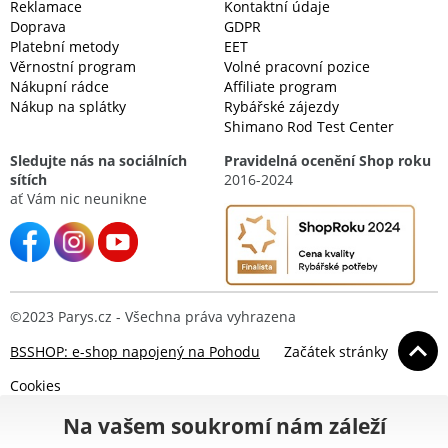
Reklamace
Kontaktní údaje
Doprava
GDPR
Platební metody
EET
Věrnostní program
Volné pracovní pozice
Nákupní rádce
Affiliate program
Nákup na splátky
Rybářské zájezdy
Shimano Rod Test Center
Sledujte nás na sociálních
Pravidelná ocenění Shop roku
sítích
2016-2024
ať Vám nic neunikne
©2023 Parys.cz - Všechna práva vyhrazena
BSSHOP: e-shop napojený na Pohodu
Začátek stránky
Cookies
Na vašem soukromí nám záleží