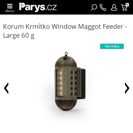
0
Menu
Korum Krmítko Window Maggot Feeder -
Large 60 g
Novinka