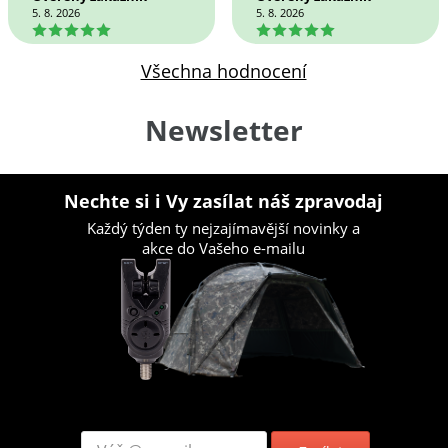
5. 8. 2026
5. 8. 2026
5
5
Všechna hodnocení
Newsletter
Nechte si i Vy zasílat náš zpravodaj
Každý týden ty nejzajímavější novinky a
akce do Vašeho e-mailu