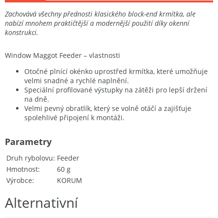
Zachovává všechny přednosti klasického block-end krmítka, ale
nabízí mnohem praktičtější a modernější použití díky okenní
konstrukci.
Window Maggot Feeder – vlastnosti
Otočné plnící okénko uprostřed krmítka, které umožňuje
velmi snadné a rychlé naplnění.
Speciální profilované výstupky na zátěži pro lepší držení
na dně.
Velmi pevný obratlík, který se volně otáčí a zajišťuje
spolehlivé připojení k montáži.
Parametry
Druh rybolovu
Feeder
Hmotnost
60 g
Výrobce
KORUM
Alternativní