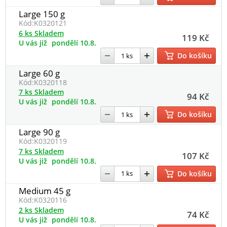
Large 150 g
Kód:
K0320121
6 ks Skladem
119 Kč
U vás již
pondělí 10.8.
Do košíku
Large 60 g
Kód:
K0320118
7 ks Skladem
94 Kč
U vás již
pondělí 10.8.
Do košíku
Large 90 g
Kód:
K0320119
7 ks Skladem
107 Kč
U vás již
pondělí 10.8.
Do košíku
Medium 45 g
Kód:
K0320116
2 ks Skladem
74 Kč
U vás již
pondělí 10.8.