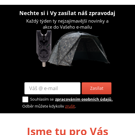
Nechte si i Vy zasílat náš zpravodaj
Každý týden ty nejzajímavější novinky a
akce do Vašeho e-mailu
Zasílat
Souhlasím se
zpracováním osobních údajů.
Odběr můžete kdykoliv
zrušit
.
Jsme tu pro Vás