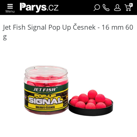
0
Menu
Jet Fish Signal Pop Up Česnek - 16 mm 60
g