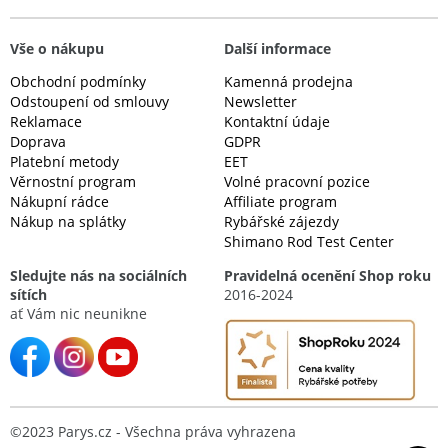
Vše o nákupu
Další informace
Obchodní podmínky
Kamenná prodejna
Odstoupení od smlouvy
Newsletter
Reklamace
Kontaktní údaje
Doprava
GDPR
Platební metody
EET
Věrnostní program
Volné pracovní pozice
Nákupní rádce
Affiliate program
Nákup na splátky
Rybářské zájezdy
Shimano Rod Test Center
Sledujte nás na sociálních
Pravidelná ocenění Shop roku
sítích
2016-2024
ať Vám nic neunikne
©2023 Parys.cz - Všechna práva vyhrazena