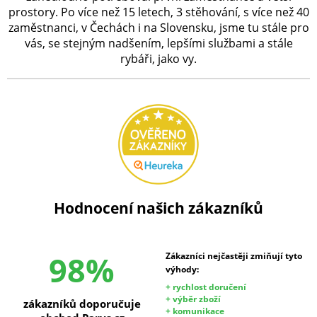
prostory. Po více než 15 letech, 3 stěhování, s více než 40
zaměstnanci, v Čechách i na Slovensku, jsme tu stále pro
vás, se stejným nadšením, lepšími službami a stále
rybáři, jako vy.
Hodnocení našich zákazníků
98%
Zákazníci nejčastěji zmiňují tyto
výhody:
+ rychlost doručení
+ výběr zboží
zákazníků doporučuje
+ komunikace