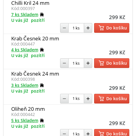
Chilli Kril 24 mm
Kód:
000397
7 ks Skladem
299 Kč
U vás již
pozítří
Do košíku
Krab Česnek 20 mm
Kód:
000447
4 ks Skladem
299 Kč
U vás již
pozítří
Do košíku
Krab Česnek 24 mm
Kód:
000398
3 ks Skladem
299 Kč
U vás již
pozítří
Do košíku
Oliheň 20 mm
Kód:
000442
5 ks Skladem
299 Kč
U vás již
pozítří
Do košíku