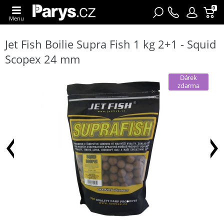
0
Menu
Jet Fish Boilie Supra Fish 1 kg 2+1 - Squid
Scopex 24 mm
Dárek
zdarma