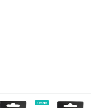
Novinka
Novinka