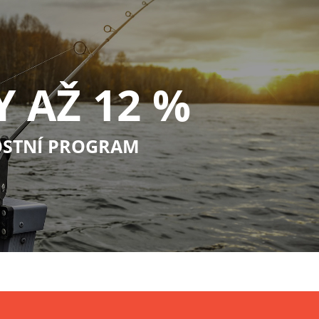
Y AŽ 12 %
STNÍ PROGRAM