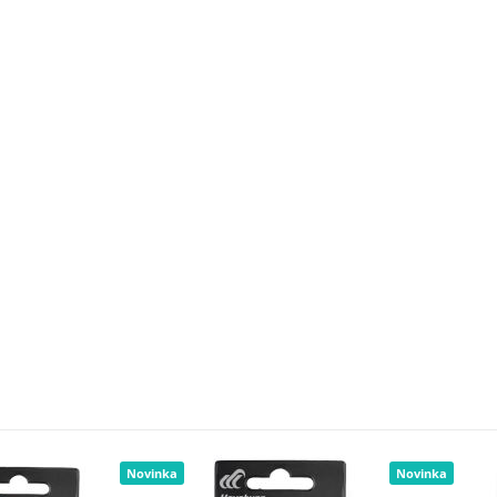
Novinka
Novinka