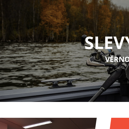
SLEV
VĚRNO