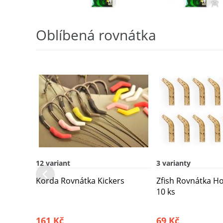
Oblíbená rovnátka
12 variant
3 varianty
Korda Rovnátka Kickers
Zfish Rovnátka Ho
10 ks
161 Kč
69 Kč