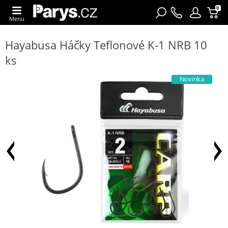
0
Menu
Hayabusa Háčky Teflonové K-1 NRB 10
ks
Novinka