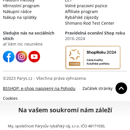
Věrnostní program
Volné pracovní pozice
Nákupní rádce
Affiliate program
Nákup na splátky
Rybářské zájezdy
Shimano Rod Test Center
Sledujte nás na sociálních
Pravidelná ocenění Shop roku
sítích
2016-2024
ať Vám nic neunikne
©2023 Parys.cz - Všechna práva vyhrazena
BSSHOP: e-shop napojený na Pohodu
Začátek stránky
Cookies
Na vašem soukromí nám záleží
My, společnost Párysův rybářský ráj, s.r.o. IČO 48171930,