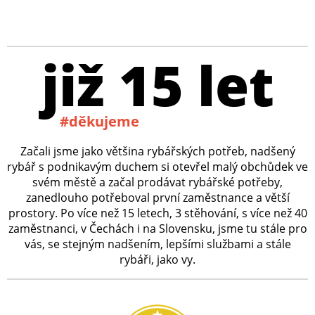
již 15 let
#děkujeme
Začali jsme jako většina rybářských potřeb, nadšený
rybář s podnikavým duchem si otevřel malý obchůdek ve
svém městě a začal prodávat rybářské potřeby,
zanedlouho potřeboval první zaměstnance a větší
prostory. Po více než 15 letech, 3 stěhování, s více než 40
zaměstnanci, v Čechách i na Slovensku, jsme tu stále pro
vás, se stejným nadšením, lepšími službami a stále
rybáři, jako vy.