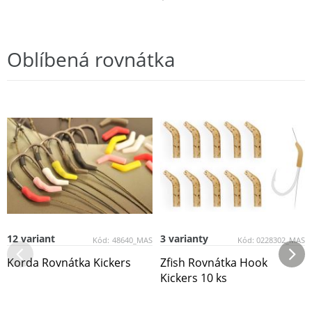
Oblíbená rovnátka
12 variant
3 varianty
Kód:
48640_MAS
Kód:
0228302_MAS
Korda Rovnátka Kickers
Zfish Rovnátka Hook
Kickers 10 ks