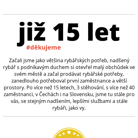
již 15 let
#děkujeme
Začali jsme jako většina rybářských potřeb, nadšený
rybář s podnikavým duchem si otevřel malý obchůdek ve
svém městě a začal prodávat rybářské potřeby,
zanedlouho potřeboval první zaměstnance a větší
prostory. Po více než 15 letech, 3 stěhování, s více než 40
zaměstnanci, v Čechách i na Slovensku, jsme tu stále pro
vás, se stejným nadšením, lepšími službami a stále
rybáři, jako vy.