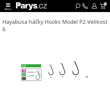
0
Menu
Hayabusa háčky Hooks Model P2-Velikost
6