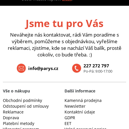
Jsme tu pro Vás
Neváhejte nás kontaktovat, rádi Vám poradíme s
výběrem, pomůžeme s objednávkou, vyřešíme
reklamaci, zjistíme, kde se nachází Váš balík, prostě
cokoliv, co bude třeba. :)
227 272 797
info@parys.cz
Po-Pá: 9:00-17:00
Vše o nákupu
Další informace
Obchodní podmínky
Kamenná prodejna
Odstoupení od smlouvy
Newsletter
Reklamace
Kontaktní údaje
Doprava
GDPR
Platební metody
EET