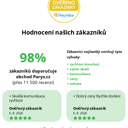
Hodnocení našich zákazníků
98%
Zákazníci nejčastěji zmiňují tyto
výhody:
+ rychlost doručení
+ výběr zboží
zákazníků doporučuje
+ komunikace
obchod Parys.cz
+ ceny
(přes 11 500 recenzí)
+ ochota
+ Skvělá komunikace,
+ Dobrý ceny Rychle dodání
rychlost
Ověřený zákazník
Ověřený zákazník
6. 8. 2026
6. 8. 2026
5
5