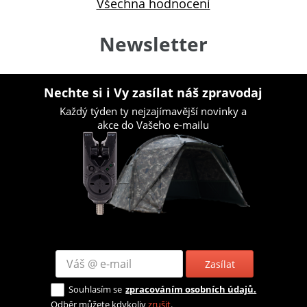
Všechna hodnocení
Newsletter
Nechte si i Vy zasílat náš zpravodaj
Každý týden ty nejzajímavější novinky a
akce do Vašeho e-mailu
Zasílat
Souhlasím se
zpracováním osobních údajů.
Odběr můžete kdykoliv
zrušit
.