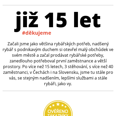
již 15 let
#děkujeme
Začali jsme jako většina rybářských potřeb, nadšený
rybář s podnikavým duchem si otevřel malý obchůdek ve
svém městě a začal prodávat rybářské potřeby,
zanedlouho potřeboval první zaměstnance a větší
prostory. Po více než 15 letech, 3 stěhování, s více než 40
zaměstnanci, v Čechách i na Slovensku, jsme tu stále pro
vás, se stejným nadšením, lepšími službami a stále
rybáři, jako vy.