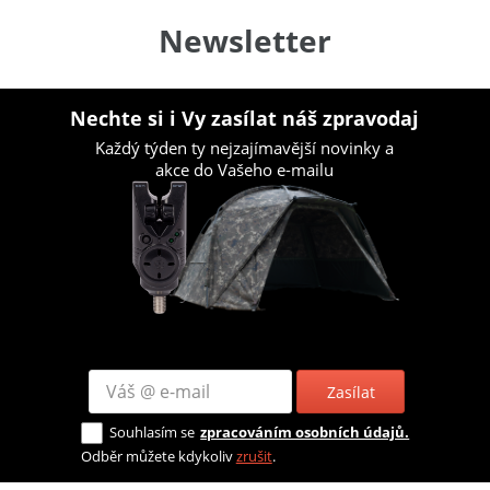
Newsletter
Nechte si i Vy zasílat náš zpravodaj
Každý týden ty nejzajímavější novinky a
akce do Vašeho e-mailu
Zasílat
Souhlasím se
zpracováním osobních údajů.
Odběr můžete kdykoliv
zrušit
.