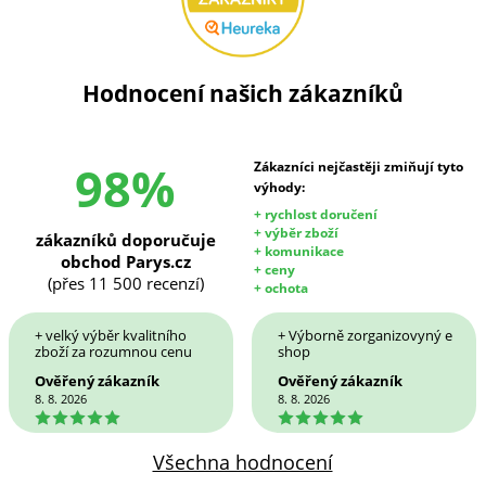
Hodnocení našich zákazníků
98%
Zákazníci nejčastěji zmiňují tyto
výhody:
+ rychlost doručení
+ výběr zboží
zákazníků doporučuje
+ komunikace
obchod Parys.cz
+ ceny
(přes 11 500 recenzí)
+ ochota
+ velký výběr kvalitního
+ Výborně zorganizovyný e
zboží za rozumnou cenu
shop
Ověřený zákazník
Ověřený zákazník
8. 8. 2026
8. 8. 2026
5
5
Všechna hodnocení