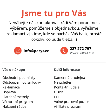
Jsme tu pro Vás
Neváhejte nás kontaktovat, rádi Vám poradíme s
výběrem, pomůžeme s objednávkou, vyřešíme
reklamaci, zjistíme, kde se nachází Váš balík, prostě
cokoliv, co bude třeba. :)
227 272 797
info@parys.cz
Po-Pá: 9:00-17:00
Vše o nákupu
Další informace
Obchodní podmínky
Kamenná prodejna
Odstoupení od smlouvy
Newsletter
Reklamace
Kontaktní údaje
Doprava
GDPR
Platební metody
EET
Věrnostní program
Volné pracovní pozice
Nákupní rádce
Affiliate program