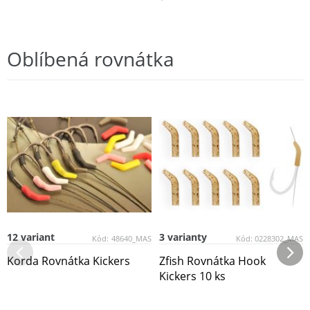
Oblíbená rovnátka
12 variant
3 varianty
Kód:
48640_MAS
Kód:
0228302_MAS
Korda Rovnátka Kickers
Zfish Rovnátka Hook
Kickers 10 ks