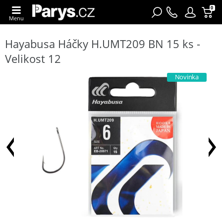
0
Menu
Hayabusa Háčky H.UMT209 BN 15 ks -
Velikost 12
Novinka