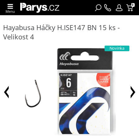
0
Menu
Hayabusa Háčky H.ISE147 BN 15 ks -
Velikost 4
Novinka