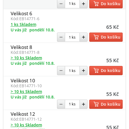
Do košíku
Velikost 6
Kód:
EB14771-6
1 ks Skladem
65 Kč
U vás již
pondělí 10.8.
Do košíku
Velikost 8
Kód:
EB14771-8
> 10 ks Skladem
55 Kč
U vás již
pondělí 10.8.
Do košíku
Velikost 10
Kód:
EB14771-10
> 10 ks Skladem
55 Kč
U vás již
pondělí 10.8.
Do košíku
Velikost 12
Kód:
EB14771-12
> 10 ks Skladem
55 Kč