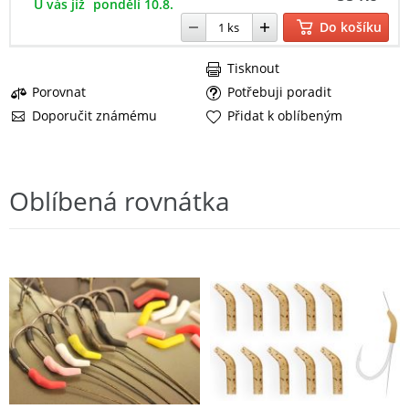
U vás již
pondělí 10.8.
Do košíku
Tisknout
Porovnat
Potřebuji poradit
Doporučit známému
Přidat k oblíbeným
Oblíbená rovnátka