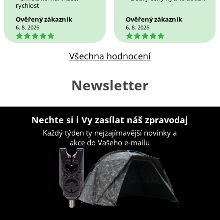
rychlost
Ověřený zákazník
Ověřený zákazník
6. 8. 2026
6. 8. 2026
5
5
Všechna hodnocení
Newsletter
Nechte si i Vy zasílat náš zpravodaj
Každý týden ty nejzajímavější novinky a
akce do Vašeho e-mailu