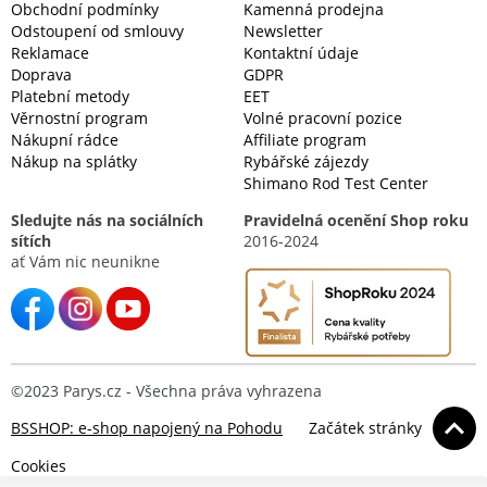
Obchodní podmínky
Kamenná prodejna
Odstoupení od smlouvy
Newsletter
Reklamace
Kontaktní údaje
Doprava
GDPR
Platební metody
EET
Věrnostní program
Volné pracovní pozice
Nákupní rádce
Affiliate program
Nákup na splátky
Rybářské zájezdy
Shimano Rod Test Center
Sledujte nás na sociálních
Pravidelná ocenění Shop roku
sítích
2016-2024
ať Vám nic neunikne
©2023 Parys.cz - Všechna práva vyhrazena
BSSHOP: e-shop napojený na Pohodu
Začátek stránky
Cookies