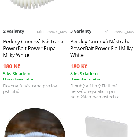
2 varianty
3 varianty
Kód:
0205894_MAS
Kód:
0205819_MAS
Berkley Gumová Nástraha
Berkley Gumová Nástraha
PowerBait Power Pupa
PowerBait Power Flail Milky
Milky White
White
180 Kč
180 Kč
5 ks Skladem
8 ks Skladem
U vás doma: zítra
U vás doma: zítra
Dokonalá nástraha pro lov
Dlouhý a štíhlý Flail má
pstruhů.
nejsvůdnější akci i při
nejnižších rychlostech a
nejmenších záškubech špičk...