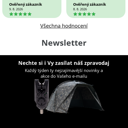
Ověřený zákazník
Ověřený zákazník
9. 8. 2026
8. 8. 2026
5
5
Všechna hodnocení
Newsletter
Nechte si i Vy zasílat náš zpravodaj
Každý týden ty nejzajímavější novinky a
akce do Vašeho e-mailu