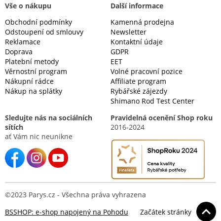
Vše o nákupu
Další informace
Obchodní podmínky
Kamenná prodejna
Odstoupení od smlouvy
Newsletter
Reklamace
Kontaktní údaje
Doprava
GDPR
Platební metody
EET
Věrnostní program
Volné pracovní pozice
Nákupní rádce
Affiliate program
Nákup na splátky
Rybářské zájezdy
Shimano Rod Test Center
Sledujte nás na sociálních
Pravidelná ocenění Shop roku
sítích
2016-2024
ať Vám nic neunikne
©2023 Parys.cz - Všechna práva vyhrazena
BSSHOP: e-shop napojený na Pohodu
Začátek stránky