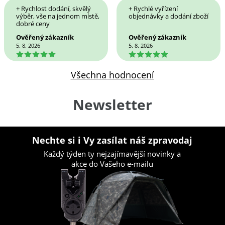
+ Rychlost dodání, skvělý
+ Rychlé vyřízení
výběr, vše na jednom místě,
objednávky a dodání zboží
dobré ceny
Ověřený zákazník
Ověřený zákazník
5. 8. 2026
5. 8. 2026
5
5
Všechna hodnocení
Newsletter
Nechte si i Vy zasílat náš zpravodaj
Každý týden ty nejzajímavější novinky a
akce do Vašeho e-mailu