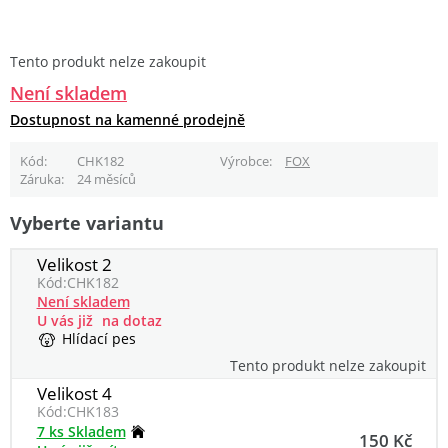
Tento produkt nelze zakoupit
Není skladem
Dostupnost na kamenné prodejně
Kód
CHK182
Výrobce
FOX
Záruka
24 měsíců
Vyberte variantu
Velikost 2
Kód:
CHK182
Není skladem
U vás již
na dotaz
Hlídací pes
Tento produkt nelze zakoupit
Velikost 4
Kód:
CHK183
7 ks Skladem
150 Kč