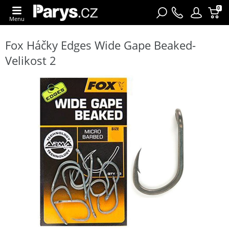
0
Menu
Fox Háčky Edges Wide Gape Beaked-
Velikost 2