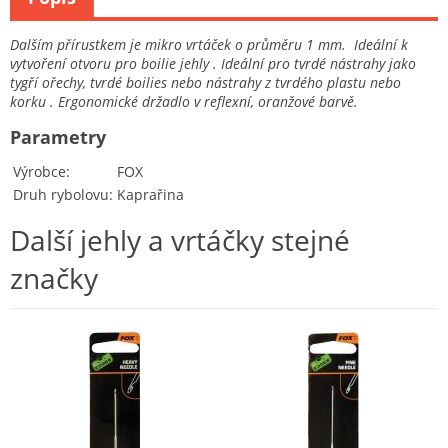
Dalším přírustkem je mikro vrtáček o průměru 1 mm. Ideální k
vytvoření otvoru pro boilie jehly . Ideální pro tvrdé nástrahy jako
tygří ořechy, tvrdé boilies nebo nástrahy z tvrdého plastu nebo
korku . Ergonomické držadlo v reflexní, oranžové barvě.
Parametry
Výrobce
FOX
Druh rybolovu
Kaprařina
Další jehly a vrtáčky stejné
značky