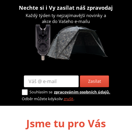
Nechte si i Vy zasílat náš zpravodaj
Každý týden ty nejzajímavější novinky a
akce do Vašeho e-mailu
Zasílat
Souhlasím se
zpracováním osobních údajů.
Odběr můžete kdykoliv
zrušit
.
Jsme tu pro Vás