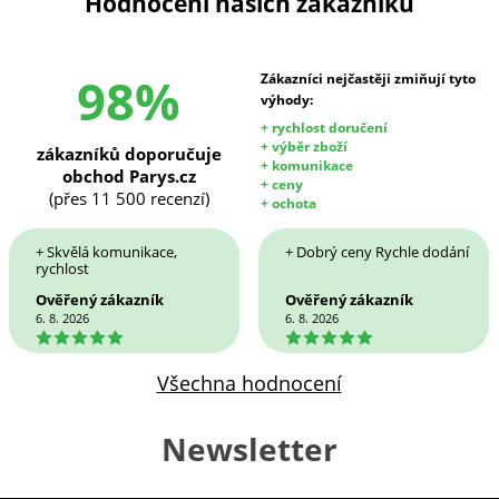
Hodnocení našich zákazníků
98%
Zákazníci nejčastěji zmiňují tyto
výhody:
+ rychlost doručení
+ výběr zboží
zákazníků doporučuje
+ komunikace
obchod Parys.cz
+ ceny
(přes 11 500 recenzí)
+ ochota
+ Skvělá komunikace,
+ Dobrý ceny Rychle dodání
rychlost
Ověřený zákazník
Ověřený zákazník
6. 8. 2026
6. 8. 2026
5
5
Všechna hodnocení
Newsletter