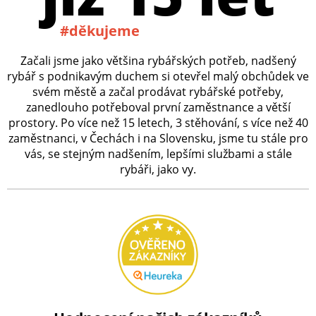
#děkujeme
Začali jsme jako většina rybářských potřeb, nadšený
rybář s podnikavým duchem si otevřel malý obchůdek ve
svém městě a začal prodávat rybářské potřeby,
zanedlouho potřeboval první zaměstnance a větší
prostory. Po více než 15 letech, 3 stěhování, s více než 40
zaměstnanci, v Čechách i na Slovensku, jsme tu stále pro
vás, se stejným nadšením, lepšími službami a stále
rybáři, jako vy.