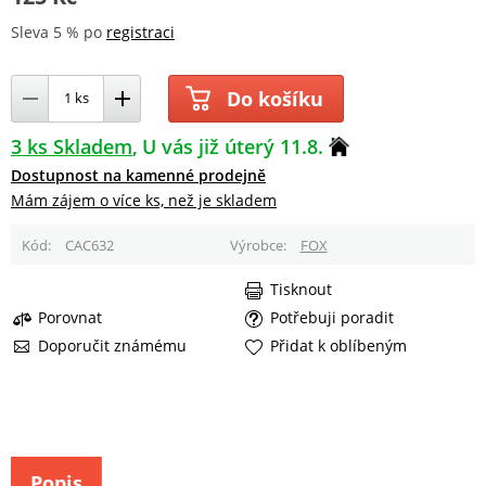
Sleva 5 % po
registraci
Do košíku
3 ks Skladem
U vás již úterý 11.8.
Dostupnost na kamenné prodejně
Mám zájem o více ks, než je skladem
Kód
CAC632
Výrobce
FOX
Tisknout
Porovnat
Potřebuji poradit
Doporučit známému
Přidat k oblíbeným
Popis