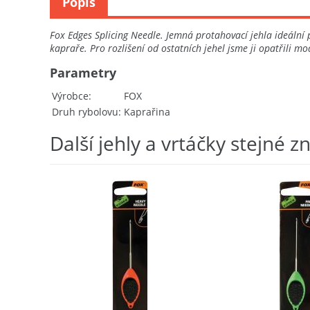
Popis
Fox Edges Splicing Needle. Jemná protahovací jehla ideální
kapraře. Pro rozlišení od ostatních jehel jsme ji opatřili 
Parametry
Výrobce
FOX
Druh rybolovu
Kaprařina
Další jehly a vrtáčky stejné z