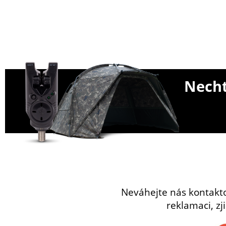
Necht
Neváhejte nás kontakt
reklamaci, zj