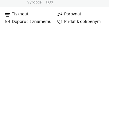
Výrobce
FOX
Tisknout
Porovnat
Doporučit známému
Přidat k oblíbeným