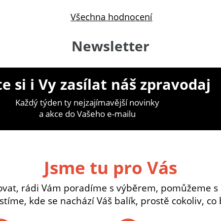
Všechna hodnocení
Newsletter
e si i Vy zasílat náš zpravodaj
Každý týden ty nejzajímavější novinky
a akce do Vašeho e-mailu
Jsme tu pro Vás
ovat, rádi Vám poradíme s výběrem, pomůžeme s
istíme, kde se nachází Váš balík, prostě cokoliv, co 