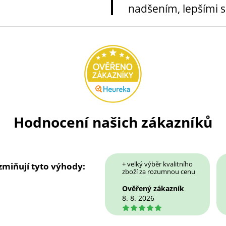
nadšením, lepšími sl
Hodnocení našich zákazníků
+ velký výběr kvalitního
 zmiňují tyto výhody:
zboží za rozumnou cenu
Ověřený zákazník
8. 8. 2026
5