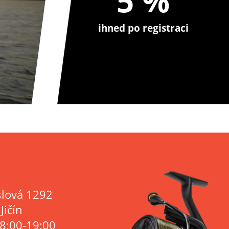
5 %
ihned po registraci
lová 1292
Jičín
 8:00-19:00