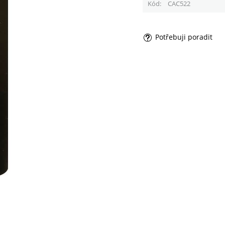
Kód
CAC522
Potřebuji poradit