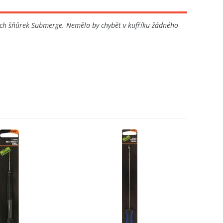
kých šňůrek Submerge. Neměla by chybět v kufříku žádného