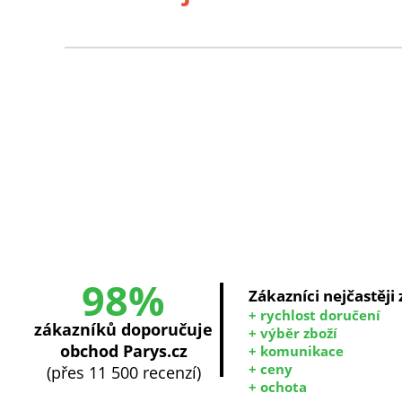
98%
Zákazníci nejčastěji
+ rychlost doručení
zákazníků doporučuje
+ výběr zboží
obchod Parys.cz
+ komunikace
+ ceny
(přes 11 500 recenzí)
+ ochota