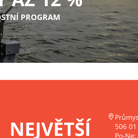
STNÍ PROGRAM
Průmys
NEJVĚTŠÍ
506 01 
Po-Ne: