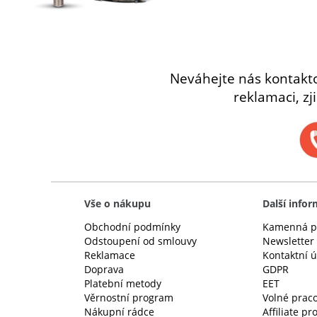
Neváhejte nás kontakt
reklamaci, zj
Vše o nákupu
Další info
Obchodní podmínky
Kamenná p
Odstoupení od smlouvy
Newsletter
Reklamace
Kontaktní 
Doprava
GDPR
Platební metody
EET
Věrnostní program
Volné praco
Nákupní rádce
Affiliate p