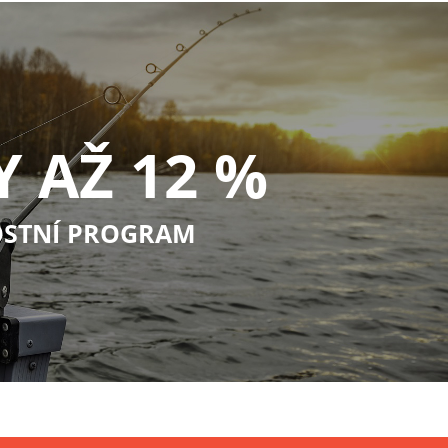
Y AŽ 12 %
STNÍ PROGRAM