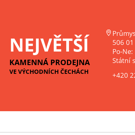
Průmys
NEJVĚTŠÍ
506 01 
Po-Ne:
Státní 
KAMENNÁ PRODEJNA
VE VÝCHODNÍCH ČECHÁCH
+420 2