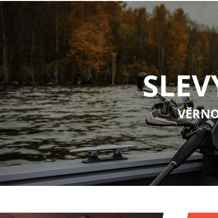
SLEV
VĚRNO