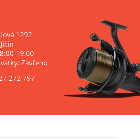
lová 1292
Jičín
 8:00-19:00
svátky: Zavřeno
27 272 797