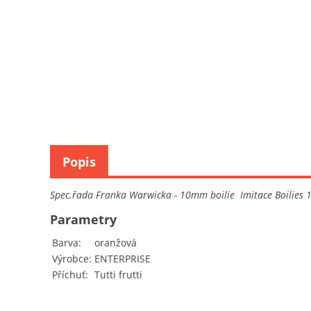
Popis
Spec.řada Franka Warwicka - 10mm boilie Imitace Boilies 1
Parametry
Barva
oranžová
Výrobce
ENTERPRISE
Příchuť
Tutti frutti