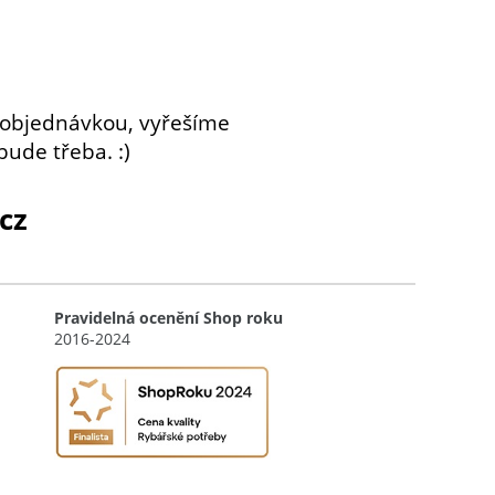
 objednávkou, vyřešíme
bude třeba. :)
cz
Pravidelná ocenění Shop roku
2016-2024