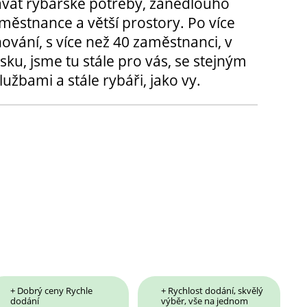
ávat rybářské potřeby, zanedlouho
městnance a větší prostory. Po více
hování, s více než 40 zaměstnanci, v
sku, jsme tu stále pro vás, se stejným
užbami a stále rybáři, jako vy.
+ Dobrý ceny Rychle
+ Rychlost dodání, skvělý
dodání
výběr, vše na jednom