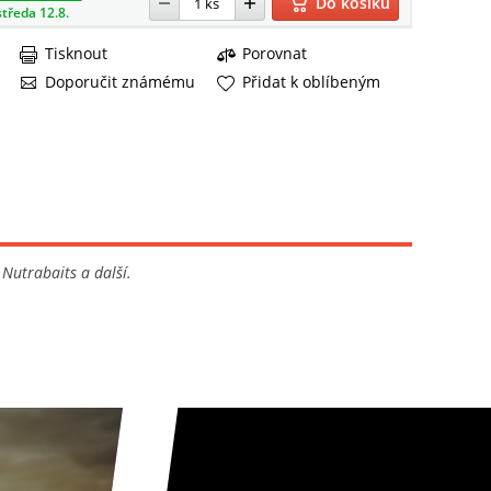
Do košíku
středa 12.8.
Tisknout
Porovnat
Doporučit známému
Přidat k oblíbeným
 Nutrabaits a další.