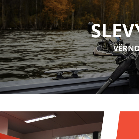
SLEV
VĚRNO