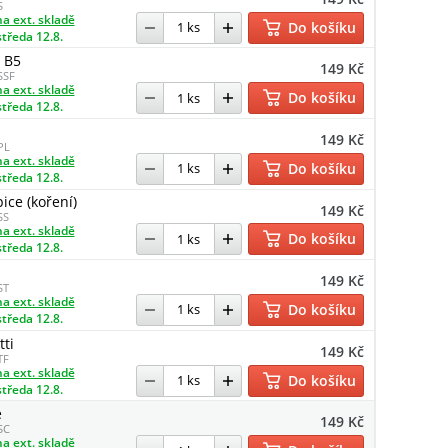
S
a ext. skladě
Do košíku
středa 12.8.
h B5
149 Kč
SSF
a ext. skladě
Do košíku
středa 12.8.
149 Kč
PL
a ext. skladě
Do košíku
středa 12.8.
ice (koření)
149 Kč
SS
a ext. skladě
Do košíku
středa 12.8.
149 Kč
ST
a ext. skladě
Do košíku
středa 12.8.
tti
149 Kč
TF
a ext. skladě
Do košíku
středa 12.8.
e
149 Kč
SC
a ext. skladě