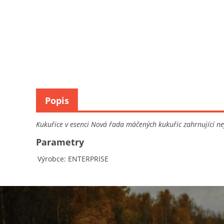
Popis
Kukuřice v esenci Nová řada máčených kukuřic zahrnující nejú
Parametry
Výrobce
ENTERPRISE