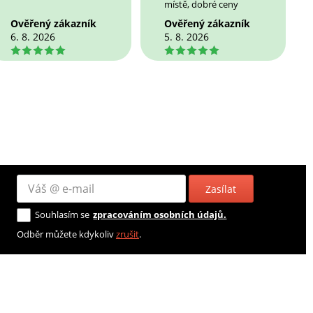
místě, dobré ceny
Ověřený zákazník
Ověřený zákazník
6. 8. 2026
5. 8. 2026
5
5
Zasílat
Souhlasím se
zpracováním osobních údajů.
Odběr můžete kdykoliv
zrušit
.