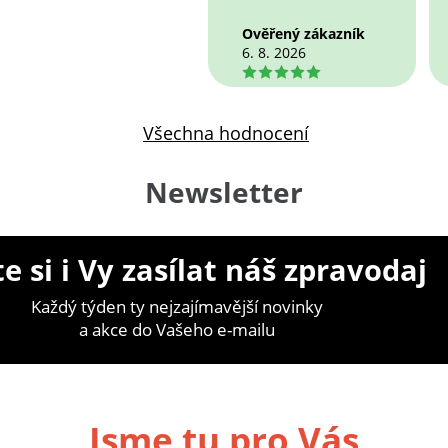
Ověřený zákazník
6. 8. 2026
5
Všechna hodnocení
Newsletter
e si i Vy zasílat náš zpravodaj
Každý týden ty nejzajímavější novinky
a akce do Vašeho e-mailu
Jsme tu pro Vás