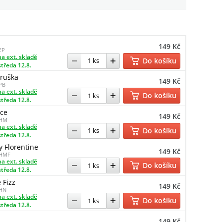
149 Kč
EP
a ext. skladě
Do košíku
středa 12.8.
ruška
149 Kč
PB
a ext. skladě
Do košíku
středa 12.8.
ce
149 Kč
FHM
a ext. skladě
Do košíku
středa 12.8.
 Florentine
149 Kč
FHMF
a ext. skladě
Do košíku
středa 12.8.
 Fizz
149 Kč
HN
a ext. skladě
Do košíku
středa 12.8.
149 Kč