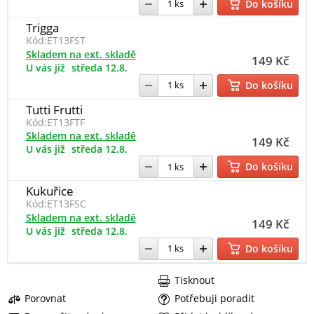
Do košíku
Trigga
Kód:
ET13FST
Skladem na ext. skladě
149 Kč
U vás již
středa 12.8.
Do košíku
Tutti Frutti
Kód:
ET13FTF
Skladem na ext. skladě
149 Kč
U vás již
středa 12.8.
Do košíku
Kukuřice
Kód:
ET13FSC
Skladem na ext. skladě
149 Kč
U vás již
středa 12.8.
Do košíku
Tisknout
Porovnat
Potřebuji poradit