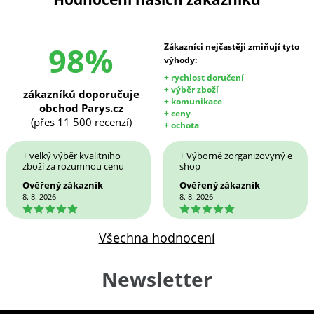
98%
Zákazníci nejčastěji zmiňují tyto
výhody:
+ rychlost doručení
+ výběr zboží
zákazníků doporučuje
+ komunikace
obchod Parys.cz
+ ceny
(přes 11 500 recenzí)
+ ochota
+ velký výběr kvalitního
+ Výborně zorganizovyný e
zboží za rozumnou cenu
shop
Ověřený zákazník
Ověřený zákazník
8. 8. 2026
8. 8. 2026
5
5
Všechna hodnocení
Newsletter