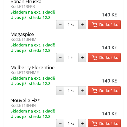
Banán Hruška
Kód:
ET13FPB
Skladem na ext. skladě
149 Kč
U vás již
středa 12.8.
Do košíku
Megaspice
Kód:
ET13FHM
Skladem na ext. skladě
149 Kč
U vás již
středa 12.8.
Do košíku
Mulberry Florentine
Kód:
ET13FHMF
Skladem na ext. skladě
149 Kč
U vás již
středa 12.8.
Do košíku
Nouvelle Fizz
Kód:
ET13FHN
Skladem na ext. skladě
149 Kč
U vás již
středa 12.8.
Do košíku