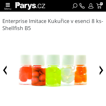
0
Menu
Enterprise Imitace Kukuřice v esenci 8 ks-
Shellfish B5