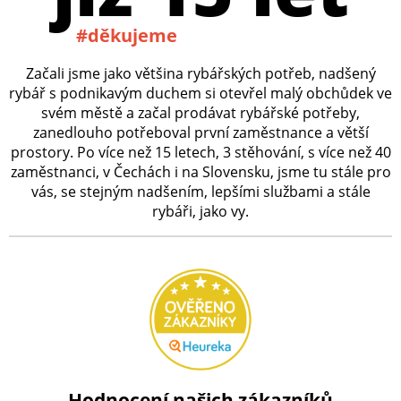
#děkujeme
Začali jsme jako většina rybářských potřeb, nadšený
rybář s podnikavým duchem si otevřel malý obchůdek ve
svém městě a začal prodávat rybářské potřeby,
zanedlouho potřeboval první zaměstnance a větší
prostory. Po více než 15 letech, 3 stěhování, s více než 40
zaměstnanci, v Čechách i na Slovensku, jsme tu stále pro
vás, se stejným nadšením, lepšími službami a stále
rybáři, jako vy.
Hodnocení našich zákazníků