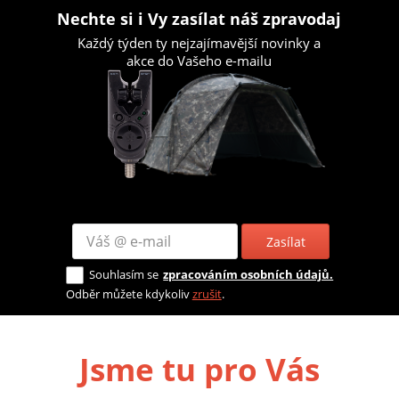
Nechte si i Vy zasílat náš zpravodaj
Každý týden ty nejzajímavější novinky a
akce do Vašeho e-mailu
Zasílat
Souhlasím se
zpracováním osobních údajů.
Odběr můžete kdykoliv
zrušit
.
Jsme tu pro Vás